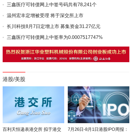
60,000.0...
三鑫医疗可转债网上中签号码共有78,241个
温州宏丰定增被受理 将于深交所上市
长川科技8月7日定增上市 募集资金31.27亿元
三鑫医疗可转债网上中签率为0.0007517747%
港股/美股
百利天恒递表港交所 拟于港交
7月26日-8月1日港股IPO周报：