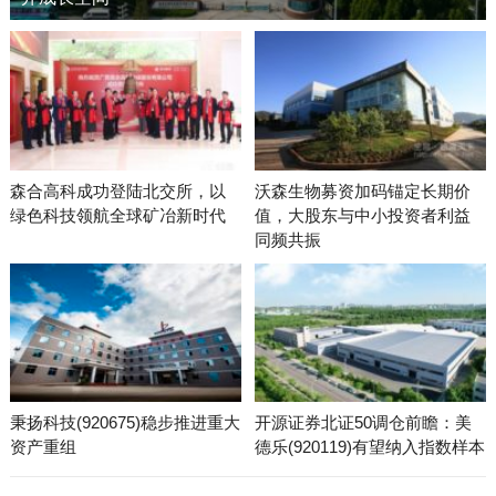
森合高科成功登陆北交所，以
沃森生物募资加码锚定长期价
绿色科技领航全球矿冶新时代
值，大股东与中小投资者利益
同频共振
秉扬科技(920675)稳步推进重大
开源证券北证50调仓前瞻：美
资产重组
德乐(920119)有望纳入指数样本