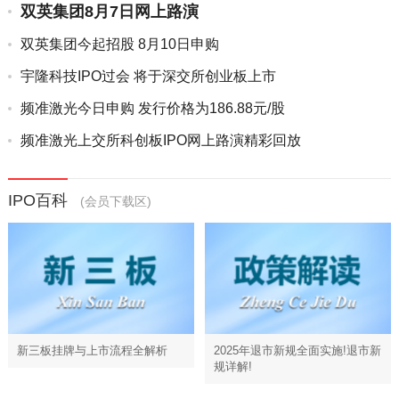
双英集团8月7日网上路演
双英集团今起招股 8月10日申购
宇隆科技IPO过会 将于深交所创业板上市
频准激光今日申购 发行价格为186.88元/股
频准激光上交所科创板IPO网上路演精彩回放
IPO百科
(会员下载区)
新三板挂牌与上市流程全解析
2025年退市新规全面实施!退市新
规详解!