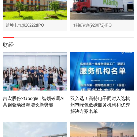
益坤电气(920222)IPO
科莱瑞迪(920072)IPO
财经
吉宏股份×Google | 智领破局AI
双入选！高特电子同时入选杭
共创驱动出海增长新势能
州市绿色低碳服务机构和优秀
解决方案名单