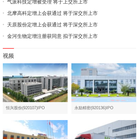
气派科技定增被受理 将于上交所上市
北摩高科定增上会获通过 将于深交所上市
天原股份定增上会获通过 将于深交所上市
金河生物定增注册获同意 拟于深交所上市
视频
恒兴股份(920107)IPO
永励精密(920136)IPO