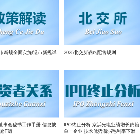
退市新规全面实施!退市新规详
2025北交所战略配售规则
董事会秘书工作手册-信息披
IPO终止分析-京浜光电业绩增长依赖
规汇编
单一企业 技术优势渐弱毛利率下滑