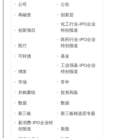
公司
公告
再融资
创新层
化工行业-IPO企业
创新项目
特别报道
医药行业-IPO企业
医疗
特别报道
可转债
基金
工业强基-IPO企业
增发
特别报道
市场
常年
并购重组
投资风险
数据
数据
新三板
新三板精选层专题
新消费-IPO企业特
别报道
新股