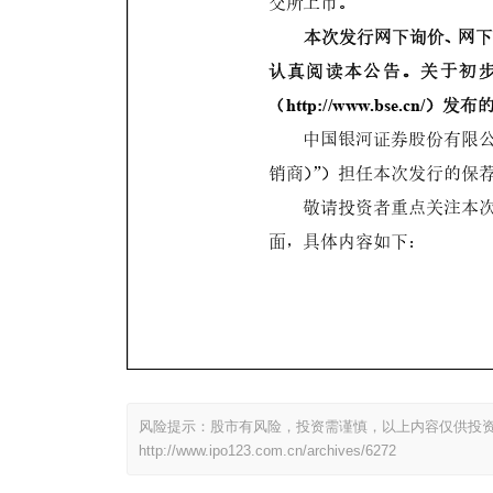
风险提示：股市有风险，投资需谨慎，以上内容仅供投
http://www.ipo123.com.cn/archives/6272