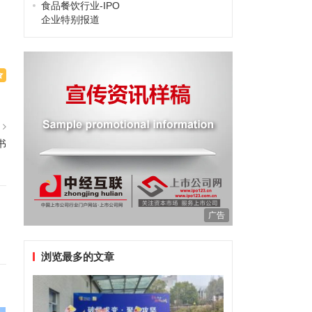
食品餐饮行业-IPO
企业特别报道
篇
书
广告
浏览最多的文章