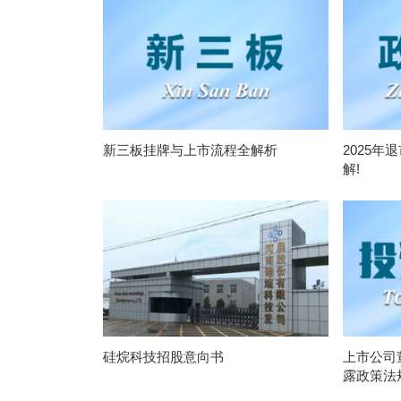
新三板挂牌与上市流程全解析
2025年
解!
硅烷科技招股意向书
上市公司
露政策法