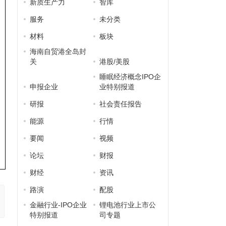
新质生产力
智库
服务
未分类
材料
板块
海南自贸港全岛封
关
港股/美股
睡眠经济概念IPO企
申报企业
业特别报道
研报
社会责任报告
能源
行情
要闻
视频
论坛
财报
财经
资讯
路演
配股
金融行业-IPO企业
锂电池行业上市公
特别报道
司专题