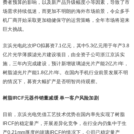
费者预算的影响，以及新产品升级幅度小等因素，导致了市
场需求持续低迷，而更加不明朗的海外市场前景，令众多手
机厂商开始采取更加稳健保守的运营策略，全年市场将迎来
巨大挑战。
京浜光电此次IPO拟募资7.1亿元，其中5.3亿元用于年产3.8
亿片光学薄膜滤光片建设项目，由全资子公司浙江京浜实
施，三年内完成建设，预计新增玻璃滤光片产能2亿片/年，
树脂滤光片产能1.8亿片/年。在国内手机行业前景发展不明
的情况下，募资大幅扩产是否明智尚待观察。
树脂IRCF元器件销量减缓 单一客户风险加剧
目前，京浜光电凭借工艺技术优势在国内率先实现了树脂
IRCF的稳定量产，开展差异化竞争，在行业内仍集中于生
产0.21mm厚度的玻璃IRCF的情况下，公司已稳定量产