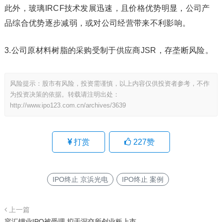
此外，玻璃IRCF技术发展迅速，且价格优势明显，公司产
品综合优势逐步减弱，或对公司经营带来不利影响。
3.公司原材料树脂的采购受制于供应商JSR，存垄断风险。
风险提示：股市有风险，投资需谨慎，以上内容仅供投资者参考，不作
为投资决策的依据。转载请注明出处：
http://www.ipo123.com.cn/archives/3639
打赏
227
赞
IPO终止 京浜光电
IPO终止 案例
上一篇
容汇锂业IPO被受理 拟于深交所创业板上市