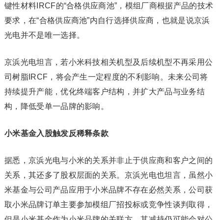
键性材料IRCF的“合格供应商池”，模组厂商根据产品的技术
要求，在“合格供应商池”内自行选择供应商，也就是说京浜
光电并不是唯一选择。
京浜光电坦言，若小米科技相关机型及后续机型不再采用公
司树脂IRCF，将会产生一定程度的不利影响。未来公司将
持续提升产能，优化终端客户结构，并扩大产品与业务结
构，降低受单一品牌的影响。
小米基金入股触发反稀释条款
据悉，京浜光电与小米的关系并非止于供应商和客户之间的
关系，其还多了股权层面的关系。京浜光电也坦言，虽然小
米基金与公司产品应用于小米品牌不存在必然关系，公司获
取小米品牌订单主要参加模组厂招投标或竞争性谈判取得，
但是小米基金作为小米品牌的关联方，其减持仍可能会对公