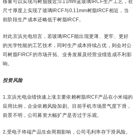
移量可以实现与树脂接近;0.11mm蓝玻璃IRCF生产工艺，在
尺寸厚度上实现了玻璃IRCF与0.11mm树脂IRCF相近，当
前阶段生产成本还略低于树脂IRCF。
对此京浜光电坦言，若玻璃IRCF能出现更薄、更牢、更好
的光学性能的工艺技术，同时生产成本持续占优，则会对公
司树脂FIRCF的市场开拓、业务发展及经营业绩造成不利影
响。
投资风险
1.京浜光电业绩快速上涨主要依赖树脂IRCF产品在小米端的
应用比例，企业依赖风险加剧。目前手机市场景气度下滑，
前景不明，公司募资大幅扩产是否过于乐观。
2.受电子终端产品生命周期影响，公司毛利率存下滑风险。