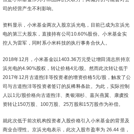
司的经营产生不利影响。
资料显示，小米基金两次入股京浜光电，目前已成为京浜光
电的第三大股东，直接持有公司10.60%股份。小米基金实
控人为雷军，同时系小米科技的执行事务合伙人。
2018年12月，小米基金以1403.36万元受让增田清志所持京
浜光电的4.90%股权，转让价格4元/股。然而此次转让低于
2017年12月古道煦沣等投资者的增资价格5元/股，触发了公
司与古道煦沣等投资者签订的反稀释条款。为此，实际控制
人以1元/股价格向古道煦沣、奥银湖杉、嘉兴燕翼、康虞投
资转让150万股、100万股、25万股和15万股作为补偿。
就此次低于前次机构投资者入股价格引入小米基金的背景及
商业合理性。京浜光电表示，此次入股市盈率为 26.44 倍，