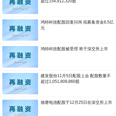
超过154,912,320股
鸿特科技配股回复问询 拟募集资金6.5亿
元
鸿特科技配股被受理 将于深交所上市
建发股份11月5日配股上会 配股数量不
超过1,051,809,860股
德赛电池配股于12月25日在深交所上市