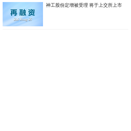
神工股份定增被受理 将于上交所上市
维科技术定增被受理 将于上交所上市
神州信息定增被受理 将于深交所上市
新乡化纤定增被受理 将于深交所上市
松发股份定增发行完成 募集资金70亿元