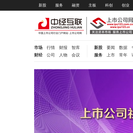
新股
服务
融资
主板
科创
创业
市场
行情
财报
智库
新股
要闻
数据
财经
公司
人物
会议
服务
上市
常年