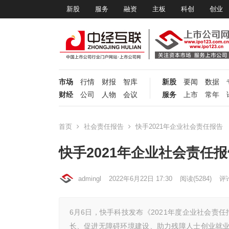
新股
服务
融资
主板
科创
创业
市场
行情
财报
智库
新股
要闻
数据
财经
公司
人物
会议
服务
上市
常年
首页
社会责任报告
快手2021年企业社会责任报告
快手2021年企业社会责任报
admingl
2022年6月22日 17:30
阅读
(5284)
评论
6月6日，快手科技发布《2021年度企业社会
长、促进无障碍环境建设、助力残障人士创业就