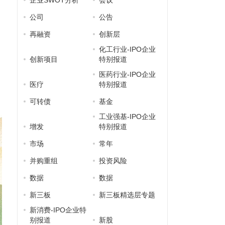
企业SWOT分析
会议
公司
公告
再融资
创新层
化工行业-IPO企业
创新项目
特别报道
医药行业-IPO企业
医疗
特别报道
可转债
基金
工业强基-IPO企业
增发
特别报道
市场
常年
并购重组
投资风险
数据
数据
新三板
新三板精选层专题
新消费-IPO企业特
别报道
新股