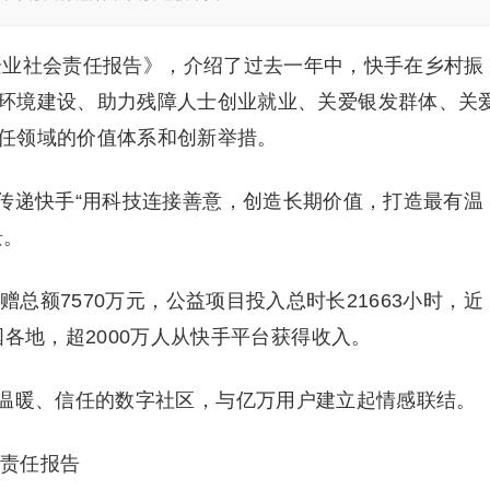
度企业社会责任报告》，介绍了过去一年中，快手在乡村振
环境建设、助力残障人士创业就业、关爱银发群体、关
任领域的价值体系和创新举措。
传递快手“用科技连接善意，创造长期价值，打造最有温
景。
赠总额7570万元，公益项目投入总时长21663小时，近
国各地，超2000万人从快手平台获得收入。
温暖、信任的数字社区，与亿万用户建立起情感联结。
会责任报告