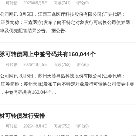
可转债
2026年8月5日
阅读
(741)
评论(0)
公司网讯 8月5日，江西三鑫医疗科技股份有限公司(证券代码：
53，证券简称：三鑫医疗)发布了向不特定对象发行可转换公司债券网上
率及优先配售结果公告。 据公告...
脉可转债网上中签号码共有160,044个
可转债
2026年8月5日
阅读
(752)
评论(0)
公司网讯 8月5日，苏州天脉导热科技股份有限公司(证券代码：
26，证券简称：苏州天脉)发布了向不特定对象发行可转换公司债券中签
中签号码共有160,044个...
材可转债发行安排
可转债
2026年8月4日
阅读
(752)
评论(0)