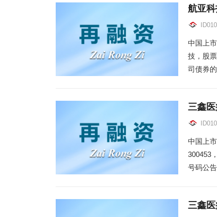
航亚科
ID010
中国上市
技，股票
司债券的
三鑫医
ID010
中国上市
3004
号码公告，
三鑫医疗