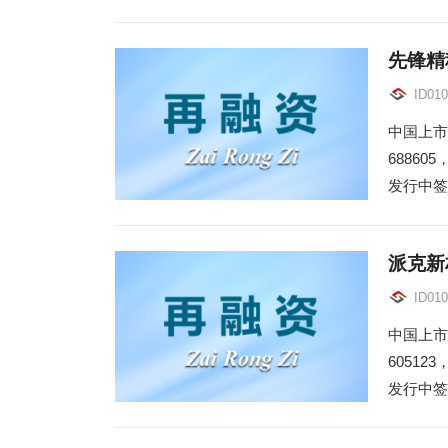
先锋精
ID010
中国上市
6886
发行中签
派克新
ID010
中国上市
6051
发行中签