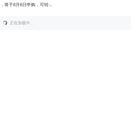
，将于8月6日申购，可转...
科可转债发行安排
可转债
2026年8月4日
阅读
(749)
评论(0)
公司网讯 8月4日，江苏先锋精密科技股份有限公司(证券代码：
05，证券简称：先锋精科)披露了向不特定对象发行可转换公司债券发行
司具体的发行安排如下表所示：
科可转债网上路演
可转债
2026年8月4日
阅读
(691)
评论(0)
公司网讯 8月4日，江苏先锋精密科技股份有限公司(证券代码：
05，证券简称：先锋精科)披露了向不特定对象发行可转换公司债券网上
公司将于2026年8月5日(...