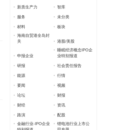
新质生产力
智库
服务
未分类
材料
板块
海南自贸港全岛封
关
港股/美股
睡眠经济概念IPO企
申报企业
业特别报道
研报
社会责任报告
能源
行情
要闻
视频
论坛
财报
财经
资讯
路演
配股
金融行业-IPO企业
锂电池行业上市公
特别报道
司专题