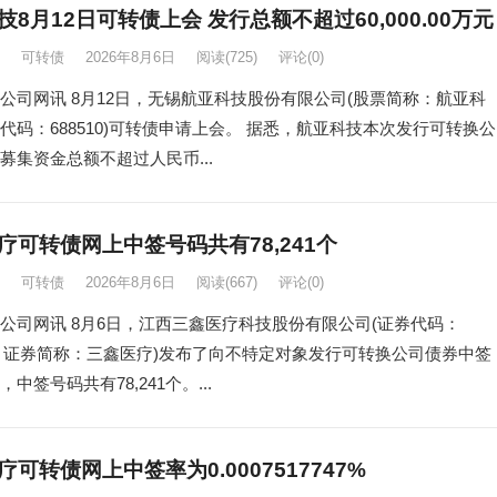
技8月12日可转债上会 发行总额不超过60,000.00万元
可转债
2026年8月6日
阅读
(725)
评论(0)
公司网讯 8月12日，无锡航亚科技股份有限公司(股票简称：航亚科
代码：688510)可转债申请上会。 据悉，航亚科技本次发行可转换公
募集资金总额不超过人民币...
疗可转债网上中签号码共有78,241个
可转债
2026年8月6日
阅读
(667)
评论(0)
公司网讯 8月6日，江西三鑫医疗科技股份有限公司(证券代码：
53，证券简称：三鑫医疗)发布了向不特定对象发行可转换公司债券中签
中签号码共有78,241个。...
可转债网上中签率为0.0007517747%