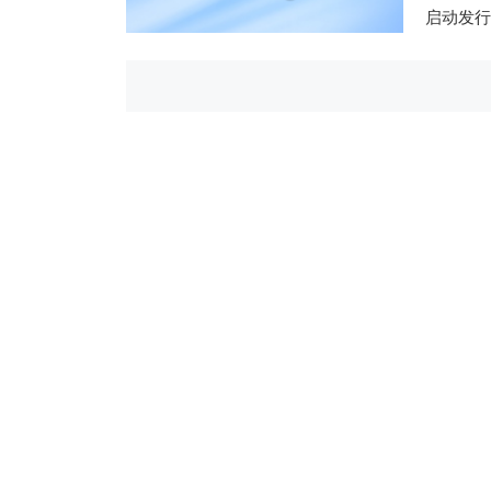
启动发行
先锋精
ID010
中国上市
6886
公告，公
先锋精
ID010
中国上市
6886
路演公告，