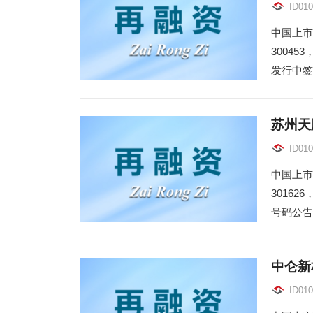
ID010
中国上市
3004
发行中签
苏州天
ID010
中国上市
3016
号码公告，
中仑新
ID010