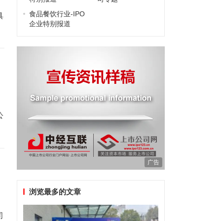
食品餐饮行业-IPO
具
企业特别报道
公
广告
浏览最多的文章
司