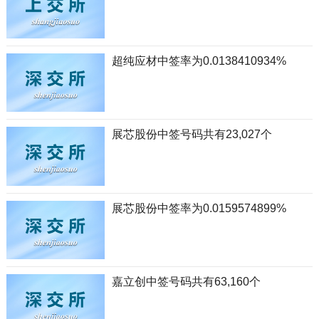
超纯应材中签率为0.0138410934%
展芯股份中签号码共有23,027个
展芯股份中签率为0.0159574899%
嘉立创中签号码共有63,160个