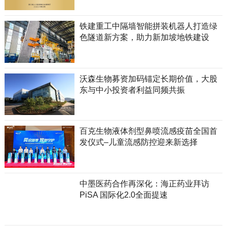
铁建重工中隔墙智能拼装机器人打造绿
色隧道新方案，助力新加坡地铁建设
沃森生物募资加码锚定长期价值，大股
东与中小投资者利益同频共振
百克生物液体剂型鼻喷流感疫苗全国首
发仪式–儿童流感防控迎来新选择
中墨医药合作再深化：海正药业拜访
PiSA 国际化2.0全面提速