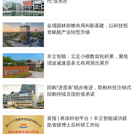
代“深水区”
金埔园林前瞻布局AI新基建，以科技投
资赋能产业转型升级
丰立智能：立足小模数齿轮积累，聚焦
谐波减速器多元布局渐次展开
回购“进度条”稳步推进，联检科技注销式
回购持续兑现价值承诺
喜报 | 再添科创平台！丰立智能成功获
批省级博士后科研工作站