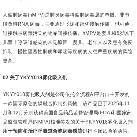
人偏肺病毒(hMPV)是肺炎病毒科偏肺病毒属的单股、非节
段负链RNA 病毒，主要通过飞沫和密切接触传播，也可通
过接触被病毒污染的物品间接传播。hMPV是婴儿和5岁以下
儿童上呼吸道感染的常见原因，婴儿、老年人以及患有免疫
抑制、慢性阻塞性肺病和哮喘等疾病的人患严重疾病的风险
更高。
02 关于YKYY018雾化吸入剂
YKYY018雾化吸入剂是公司依托全流程AI平台自主开发的
一款国际原创的膜融合抑制剂药物，该产品已于2025年11
月和12月分别获得美国食品药品监督管理局(FDA)和国家药
品监督管理局(NMPA)核准签发的关于YKYY018雾化吸入剂
用于预防和治疗呼吸道合胞病毒感染
进行临床试验的函告。