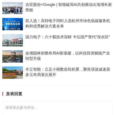
吉宏股份×Google | 智领破局AI共创驱动出海增长新
势能
双入选！高特电子同时入选杭州市绿色低碳服务机
构和优秀解决方案名单
国力电子：六十载技术深耕 卡位国产替代“深水区”
金埔园林前瞻布局AI新基建，以科技投资赋能产业
转型升级
丰立智能：立足小模数齿轮积累，聚焦谐波减速器
多元布局渐次展开
发表回复
请登录后参与评论...