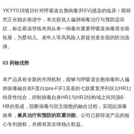
YKYY018项目针对呼吸道合胞病毒(RSV)感染的临床Ⅰ期研
究正在稳步推进中，本次获批人偏肺病毒治疗与预防适应
症，标志着该管线布局从单一病毒向重要呼吸道病毒谱全面
拓展，为婴幼儿、老年人等高风险人群提供更全面的防治选
择。
03 药物优势
本产品具有全新的作用机制，能够与呼吸道合胞病毒和人偏
肺病毒融合前F蛋白(pre-F)F1亚基的七肽重复序列区1(HR1)
特异性结合，抑制病毒自身HR1与HR2结构域之间同源6-
HB的形成，阻断病毒与宿主细胞的融合过程，实现抗病毒
效果，
兼具治疗和预防的双重功能
。公司已获得该产品的核
心专利授权，并拥有其全球独占权益。