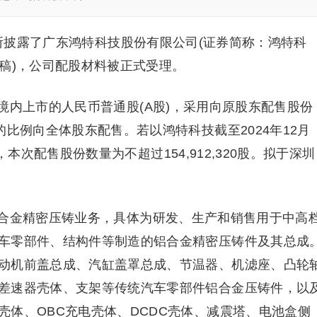
交所披露了广东鸿特科技股份有限公司(证券简称：鸿特科
申报稿)，公司配股材料被正式受理。
境内上市的人民币普通股(A股)，采用向原股东配售股份
的比例向全体股东配售。若以鸿特科技截至2024年12月
算，本次配售股份数量为不超过154,912,320股。拟于深圳
合金精密压铸业务，具体为研发、生产和销售用于中高
车零部件、结构件等制造的铝合金精密压铸件及其总成
动机前盖总成、汽缸盖罩总成、节温器、机滤座、凸轮
差速器壳体、支架等传统汽车零部件铝合金压铸件，以
壳体、OBC充电壳体、DCDC壳体、减震塔、电池盒侧