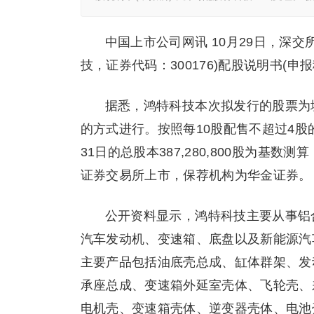
中国上市公司网讯 10月29日，深
技，证券代码：300176)配股说明书(
据悉，鸿特科技本次拟发行的股票为
的方式进行。按照每10股配售不超过4股
31日的总股本387,280,800股为基数测
证券交易所上市，保荐机构为华金证券。
公开资料显示，鸿特科技主要从事铝
汽车发动机、变速箱、底盘以及新能源汽
主要产品包括油底壳总成、缸体群架、发
承座总成、变速箱外延室壳体、飞轮壳、
电机壳、变速箱壳体、逆变器壳体、电池