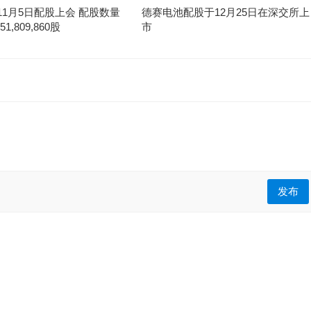
11月5日配股上会 配股数量
德赛电池配股于12月25日在深交所上
1,809,860股
市
发布