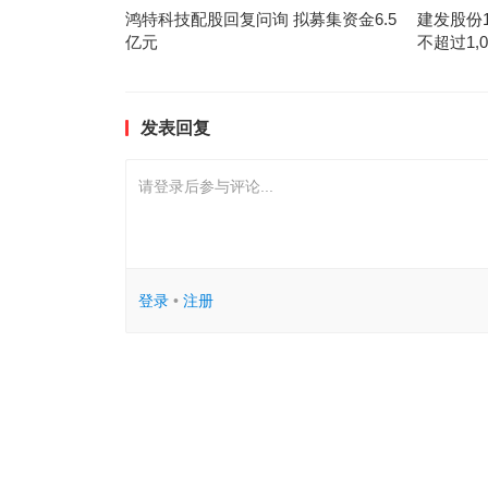
鸿特科技配股回复问询 拟募集资金6.5
建发股份
亿元
不超过1,05
发表回复
请登录后参与评论...
登录
•
注册