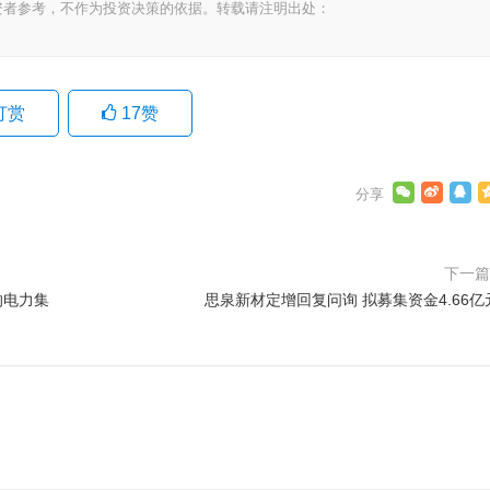
资者参考，不作为投资决策的依据。转载请注明出处：
打赏
17
赞
下一
的电力集
思泉新材定增回复问询 拟募集资金4.66亿