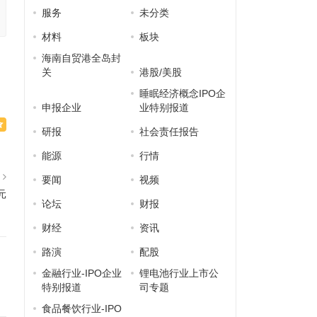
服务
未分类
材料
板块
海南自贸港全岛封
关
港股/美股
睡眠经济概念IPO企
申报企业
业特别报道
研报
社会责任报告
能源
行情
篇
要闻
视频
元
论坛
财报
财经
资讯
路演
配股
金融行业-IPO企业
锂电池行业上市公
特别报道
司专题
食品餐饮行业-IPO