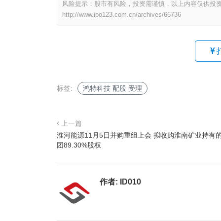
风险提示：股市有风险，投资需谨慎，以上内容仅供投
http://www.ipo123.com.cn/archives/66736
标签:
鸿特科技 配股 受理
上一篇
淮河能源11月5日并购重组上会 拟收购淮南矿业持有
团89.30%股权
作者:
ID010