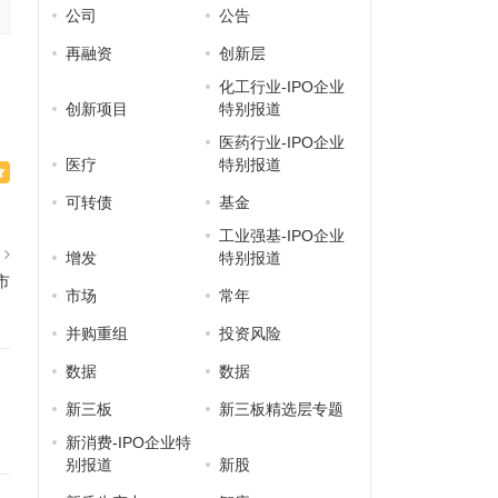
公司
公告
再融资
创新层
化工行业-IPO企业
创新项目
特别报道
医药行业-IPO企业
医疗
特别报道
可转债
基金
工业强基-IPO企业
篇
增发
特别报道
市
市场
常年
并购重组
投资风险
数据
数据
新三板
新三板精选层专题
新消费-IPO企业特
别报道
新股