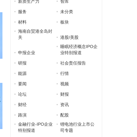
新质生产力
智库
服务
未分类
材料
板块
海南自贸港全岛封
关
港股/美股
睡眠经济概念IPO企
申报企业
业特别报道
研报
社会责任报告
能源
行情
要闻
视频
论坛
财报
财经
资讯
路演
配股
金融行业-IPO企业
锂电池行业上市公
特别报道
司专题