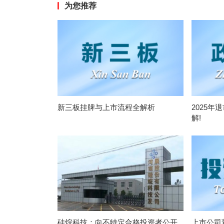
为您推荐
新三板挂牌与上市流程全解析
2025年
解!
硅烷科技：向不特定合格投资者公开
上市公司