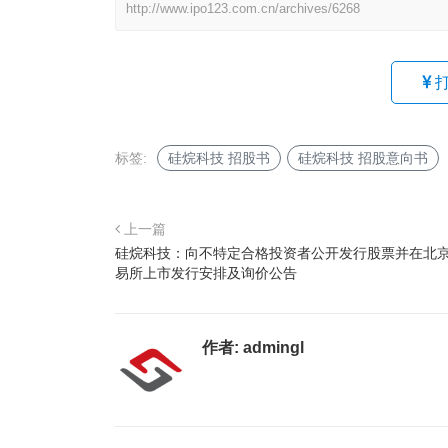
http://www.ipo123.com.cn/archives/6268
标签:
硅烷科技 招股书
硅烷科技 招股意向书
上一篇
硅烷科技：向不特定合格投资者公开发行股票并在北
易所上市发行安排及询价公告
作者:
admingl