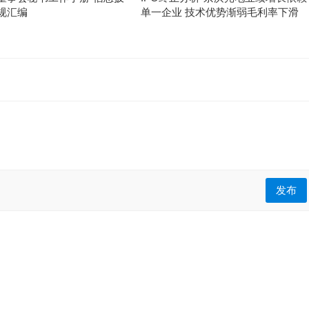
规汇编
单一企业 技术优势渐弱毛利率下滑
发布