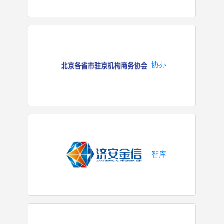
协办
智库