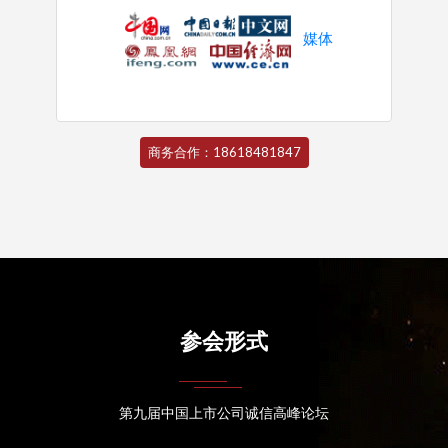
媒体
商务合作：18618481847
参会形式
第九届中国上市公司诚信高峰论坛