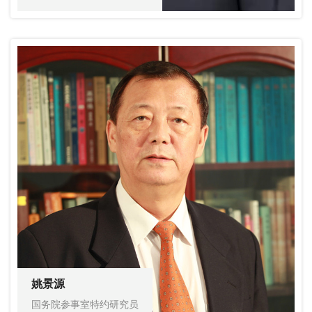
姚景源
国务院参事室特约研究员