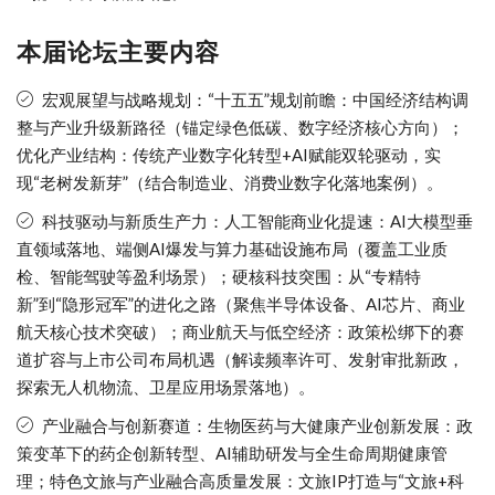
本届论坛主要内容
宏观展望与战略规划：“十五五”规划前瞻：中国经济结构调
整与产业升级新路径（锚定绿色低碳、数字经济核心方向）；
优化产业结构：传统产业数字化转型+AI赋能双轮驱动，实
现“老树发新芽”（结合制造业、消费业数字化落地案例）。
科技驱动与新质生产力：人工智能商业化提速：AI大模型垂
直领域落地、端侧AI爆发与算力基础设施布局（覆盖工业质
检、智能驾驶等盈利场景）；硬核科技突围：从“专精特
新”到“隐形冠军”的进化之路（聚焦半导体设备、AI芯片、商业
航天核心技术突破）；商业航天与低空经济：政策松绑下的赛
道扩容与上市公司布局机遇（解读频率许可、发射审批新政，
探索无人机物流、卫星应用场景落地）。
产业融合与创新赛道：生物医药与大健康产业创新发展：政
策变革下的药企创新转型、AI辅助研发与全生命周期健康管
理；特色文旅与产业融合高质量发展：文旅IP打造与“文旅+科