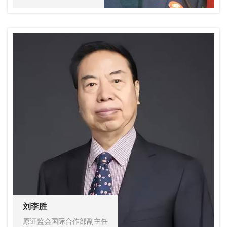
刘李胜
原证监会国际合作部副主任