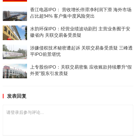
香江电器IPO： 营收增长停滞净利润下滑 海外市场
占比超94% 客户集中度风险突出
水韵环保IPO：经营业绩波动剧烈 主营业务囿于安
徽省内 关联交易备受质疑
涉嫌侵权技术秘密遭起诉 关联交易备受质疑 三峰透
平IPO前景堪忧
上专股份IPO：关联交易密集 应收账款持续攀升“假
外资”股东引发质疑
发表回复
请登录后参与评论...