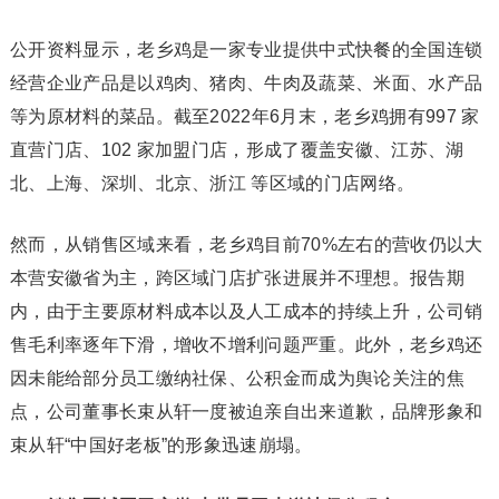
公开资料显示，老乡鸡是一家专业提供中式快餐的全国连锁
经营企业产品是以鸡肉、猪肉、牛肉及蔬菜、米面、水产品
等为原材料的菜品。截至2022年6月末，老乡鸡拥有997 家
直营门店、102 家加盟门店，形成了覆盖安徽、江苏、湖
北、上海、深圳、北京、浙江 等区域的门店网络。
然而，从销售区域来看，老乡鸡目前70%左右的营收仍以大
本营安徽省为主，跨区域门店扩张进展并不理想。报告期
内，由于主要原材料成本以及人工成本的持续上升，公司销
售毛利率逐年下滑，增收不增利问题严重。此外，老乡鸡还
因未能给部分员工缴纳社保、公积金而成为舆论关注的焦
点，公司董事长束从轩一度被迫亲自出来道歉，品牌形象和
束从轩“中国好老板”的形象迅速崩塌。