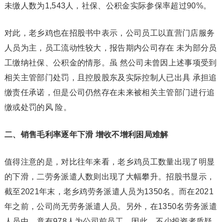
未缴人数为1,543人，社保、公积金实际参保率超过90%。
对此，老乡鸡也在招股书中表示，公司员工以直营门店服务
人员为主，员工流动性较大，报告期内公司存在 未为部分员
工缴纳社保、公积金的情形。虽 然公司未曾因上述事项受到
相关主管部门处罚，且控股股东及实际控制人已出具 承担追
缴责任承诺，但是公司仍然存在未来被相关主管部门进行追
缴或处罚的风 险。
二、销售毛利率逐年下滑 增收不增利困局难解
值得注意的是，对比往年来看，老乡鸡员工数量出现了明显
的下滑，二劳务派遣人数则出现了大幅攀升。招股书显示，
截至2021年末，老乡鸡劳务派遣人员为1350名。而在2021
年之前，公司尚无劳务派遣人员。另外，在1350名劳务派遣
人员中，竟有978人为公司前员工。因此，不少投资者质疑