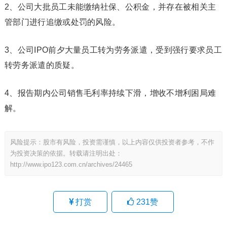
2、公司大批员工未能缴纳社保、公积金，并存在被相关主
管部门进行追缴或处罚的风险。
3、公司IPO前夕大量员工转为劳务派遣，受到强行要求员工
转劳务派遣的质疑。
4、报告期内公司销售毛利率持续下滑，增收不增利困局难
解。
风险提示：股市有风险，投资需谨慎，以上内容仅供投资者参考，不作
为投资决策的依据。转载请注明出处：
http://www.ipo123.com.cn/archives/24465
打赏
231
赞