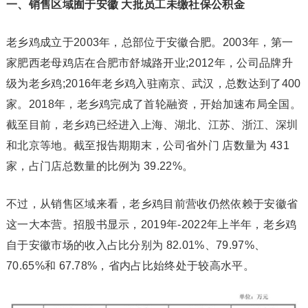
一、销售区域囿于安徽 大批员工未缴社保公积金
老乡鸡成立于2003年，总部位于安徽合肥。2003年，第一
家肥西老母鸡店在合肥市舒城路开业;2012年，公司品牌升
级为老乡鸡;2016年老乡鸡入驻南京、武汉，总数达到了400
家。2018年，老乡鸡完成了首轮融资，开始加速布局全国。
截至目前，老乡鸡已经进入上海、湖北、江苏、浙江、深圳
和北京等地。截至报告期期末，公司省外门 店数量为 431
家，占门店总数量的比例为 39.22%。
不过，从销售区域来看，老乡鸡目前营收仍然依赖于安徽省
这一大本营。招股书显示，2019年-2022年上半年，老乡鸡
自于安徽市场的收入占比分别为 82.01%、79.97%、
70.65%和 67.78%，省内占比始终处于较高水平。