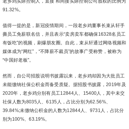
老乡鸡实际控制人，直接 和间接实际控制公司股权的比例为
91.32%。
值得一提的是，新冠疫情期间，一段老乡鸡董事长束从轩手
撕员工免薪联名信，并且表示“卖房卖车都确保16328名员工
有饭吃”的视频，刷爆朋友圈。自此，束从轩通过网络视频和
媒体成为“网红”，“不降薪不裁员”的故事广受称赞，被称为
“中国好老板”。
然而，自公司招股说明书披露以来，老乡鸡却因为大批员工
未能缴纳社保公积金而备受质疑。据招股书披露，2019年及
2020年，老乡鸡分别有员工12844人、15400人，其中未交
社保人数为8035人、6135人，占比分别为62.56%、
39.84%;未缴纳公积金的人数为12844人、9731人，占比分
别为100%、63.19%。