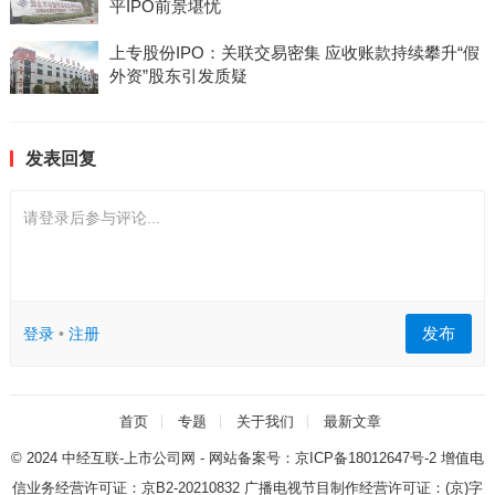
平IPO前景堪忧
上专股份IPO：关联交易密集 应收账款持续攀升“假
外资”股东引发质疑
发表回复
请登录后参与评论...
发布
登录
•
注册
首页
专题
关于我们
最新文章
© 2024
中经互联-上市公司网
- 网站备案号：
京ICP备18012647号-2
增值电
信业务经营许可证：
京B2-20210832
广播电视节目制作经营许可证：
(京)字