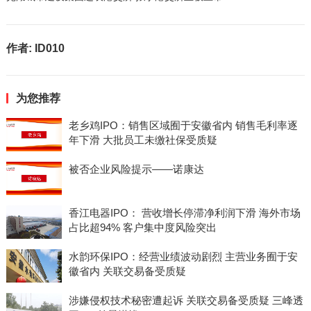
作者:
ID010
为您推荐
老乡鸡IPO：销售区域囿于安徽省内 销售毛利率逐
年下滑 大批员工未缴社保受质疑
被否企业风险提示——诺康达
香江电器IPO： 营收增长停滞净利润下滑 海外市场
占比超94% 客户集中度风险突出
水韵环保IPO：经营业绩波动剧烈 主营业务囿于安
徽省内 关联交易备受质疑
涉嫌侵权技术秘密遭起诉 关联交易备受质疑 三峰透