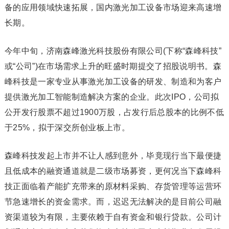
备的应用领域快速拓展，国内激光加工设备市场迎来高速增
长期。
今年中旬，济南森峰激光科技股份有限公司(下称“森峰科技”
或“公司”)在市场需求上升的旺盛时期提交了招股说明书。森
峰科技是一家专业从事激光加工设备的研发、制造和为客户
提供激光加工智能制造解决方案的企业。此次IPO，公司拟
公开发行股票不超过1900万股，占发行后总股本的比例不低
于25%，拟于深交所创业板上市。
森峰科技发起上市并不让人感到意外，毕竟现行当下最便捷
且低成本的融资通道就是二级市场募资，更何况当下森峰科
技正面临着产能扩充带来的原材料采购、存货管理等运营环
节急速增长的资金需求。而，迟迟无法解决的是目前公司融
资渠道较为有限，主要依赖于自有资金和银行贷款。公司计