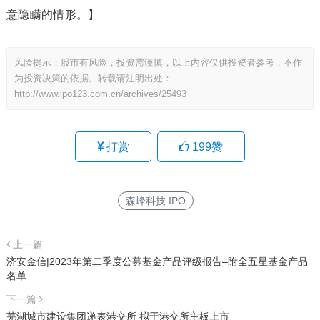
意隐瞒的情形。】
风险提示：股市有风险，投资需谨慎，以上内容仅供投资者参考，不作
为投资决策的依据。转载请注明出处：
http://www.ipo123.com.cn/archives/25493
打赏
199
赞
森峰科技 IPO
上一篇
济安金信|2023年第二季度公募基金产品评级报告–附全五星基金产品
名单
下一篇
芜湖城市建设集团递表港交所 拟于港交所主板上市