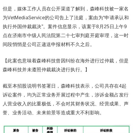
但是，媒体工作人员在公开渠道了解到，森峰科技被一家名
为VetMediaService的公司告上了法庭，案由为“申请承认和
执行外国仲裁裁决”。案件信息显示，该案于8月25日上午9
点在济南市中级人民法院第二十七审判庭开庭审理，这一时
间段悄悄是公司正递送申报材料不久之后。
【此案也意味着森峰科技曾因纠纷在海外进行过仲裁，但是
森峰科技并未遵照仲裁裁决进行执行。】
截至本招股说明书签署日，森峰科技表示，公司共存在4起
诉讼案件，均为正常业务开展过程中产生，涉诉金额占发行
人营业收入的比重极低，不会对其财务状况、经营成果、声
誉、业务活动、未来前景等造成重大不利影响。