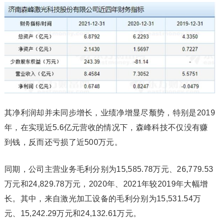
其净利润却并未同步增长，业绩净增显尽颓势，特别是2019
年，在实现近5.6亿元营收的情况下，森峰科技不仅没有赚
到钱，反而还亏损了近500万元。
同期，公司主营业务毛利分别为15,585.78万元、26,779.53
万元和24,829.78万元，2020年、2021年较2019年大幅增
长。其中，来自激光加工设备的毛利分别为15,531.54万
元、15,242.29万元和24,132.61万元。