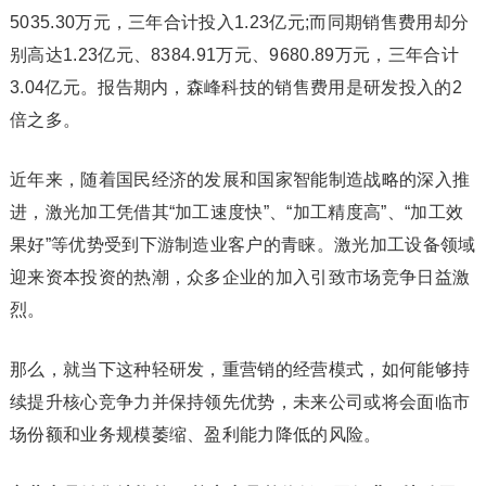
5035.30万元，三年合计投入1.23亿元;而同期销售费用却分
别高达1.23亿元、8384.91万元、9680.89万元，三年合计
3.04亿元。报告期内，森峰科技的销售费用是研发投入的2
倍之多。
近年来，随着国民经济的发展和国家智能制造战略的深入推
进，激光加工凭借其“加工速度快”、“加工精度高”、“加工效
果好”等优势受到下游制造业客户的青睐。激光加工设备领域
迎来资本投资的热潮，众多企业的加入引致市场竞争日益激
烈。
那么，就当下这种轻研发，重营销的经营模式，如何能够持
续提升核心竞争力并保持领先优势，未来公司或将会面临市
场份额和业务规模萎缩、盈利能力降低的风险。