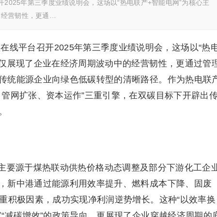
台召开2025年第三季度业绩说明会，这场以“热电联产+智能电网”为核心主
的经营韧性，更通…
过价值在线平台召开2025年第三季度业绩说明会，这场以“热
不仅展现了企业在经济周期波动中的经营韧性，更通过管
传统能源企业向绿色低碳转型的清晰路径。作为热电联
、管网扩张、资本运作”三重引擎，在双碳目标下开辟出
。
主要源于煤热联动供热价格动态调整及部分下游化工企
，新中港通过能源利用效率提升、燃料成本下降、固废
多重积极因素，成功实现净利润逆势增长。这种“以效率换
“减碳增效”的政策导向，更展现了企业穿越经济周期的