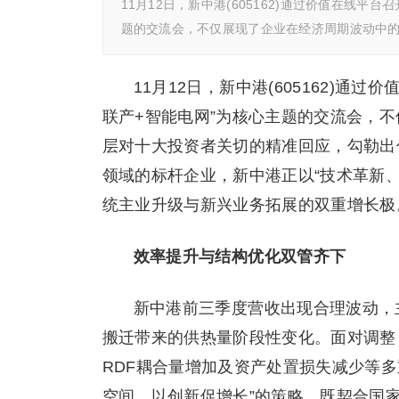
11月12日，新中港(605162)通过价值在线平
题的交流会，不仅展现了企业在经济周期波动中
11月12日，新中港(605162)通
联产+智能电网”为核心主题的交流会，
层对十大投资者关切的精准回应，勾勒出
领域的标杆企业，新中港正以“技术革新
统主业升级与新兴业务拓展的双重增长极
效率提升与结构优化双管齐下
新中港前三季度营收出现合理波动，
搬迁带来的供热量阶段性变化。面对调整
RDF耦合量增加及资产处置损失减少等
空间、以创新促增长”的策略，既契合国家