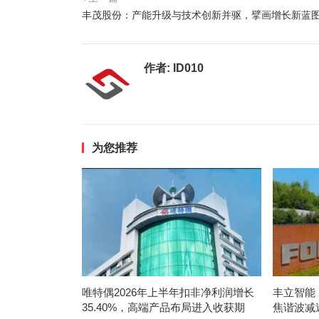
丰茂股份：产能升级与技术创新并驱，擘画增长新蓝
作者:
ID010
为您推荐
唯特偶2026年上半年扣非净利润增长
丰立智能
35.40%，高端产品布局进入收获期
焦谐波减