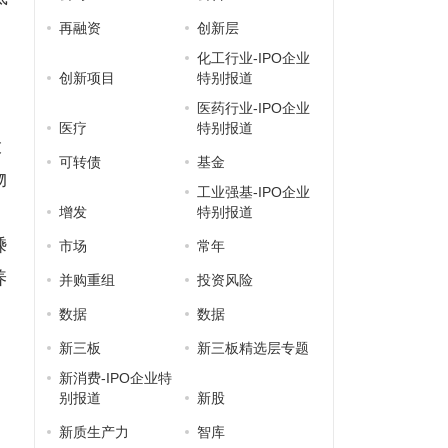
再融资
创新层
化工行业-IPO企业
创新项目
特别报道
医药行业-IPO企业
医疗
特别报道
投
可转债
基金
物
工业强基-IPO企业
增发
特别报道
嵊
市场
常年
养
并购重组
投资风险
数据
数据
新三板
新三板精选层专题
新消费-IPO企业特
别报道
新股
新质生产力
智库