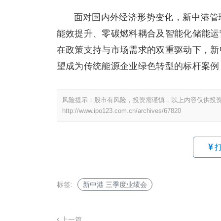
面对国内外经济形势变化，新中港管
能效提升、零碳燃料耦合及智能化储能运
在政策支持与市场需求的双重驱动下，新
望成为传统能源企业绿色转型的标杆案例
风险提示：股市有风险，投资需谨慎，以上内容仅供投
http://www.ipo123.com.cn/archives/67820
标签:
新中港 三季度业绩会
上一篇