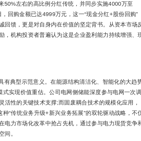
50%左右的高比例分红传统，并同步实施4000万至
日，回购金额已达4999万元，这一“现金分红+股份回购”
诚回馈，更是对自身内在价值的坚定背书。从资本市场
励，机构投资者普遍认为这是企业盈利能力持续增强、
具有典型示范意义。在能源结构清洁化、智能化的大趋
”模式实现价值重估。公司电网侧储能深度参与电网一次
统灵活性的关键技术支撑;而固废耦合技术的规模化应用，
这种“传统业务升级+新兴业务拓展”的双轮驱动战略，不
在电力市场化改革中抢占先机，通过参与电力现货竞争
空间。