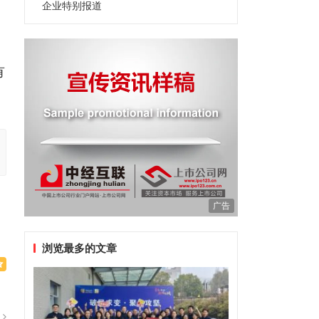
企业特别报道
、
。
有
广告
浏览最多的文章
篇