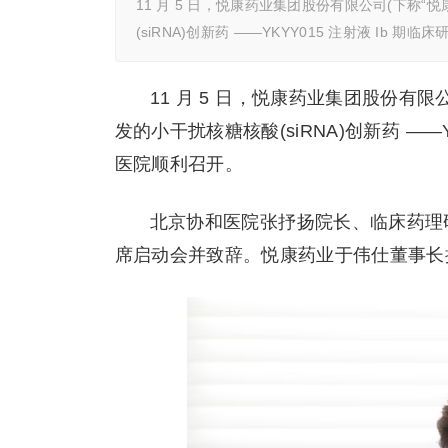
11 月 5 日，悦康药业集团股份有限公司(下称
(siRNA)创新药 ——YKYY015 注射液 Ib 期临
11 月 5 日，悦康药业集团股份有
发的小干扰核糖核酸(siRNA)创新药 ——
医院顺利召开。
北京协和医院张抒扬院长、临床药理
席启动会并致辞。悦康药业于伟仕董事长