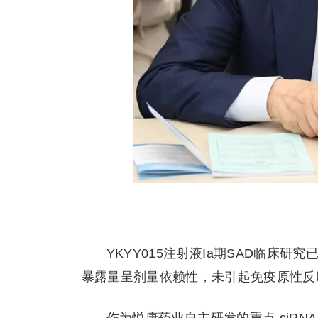
YKYY015注射液Ia期SAD临床
暴露量呈剂量依赖性，未引起免疫原性反