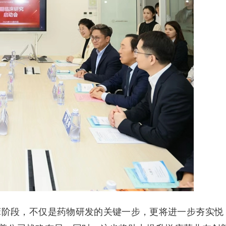
b 期临床阶段，不仅是药物研发的关键一步，更将进一步夯实悦