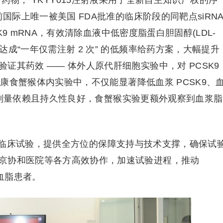
 药物， YKYY015注射液采用了全新自主知识产权的序
前国际上唯一被美国 FDA批准的临床阶段的同靶点siRN
SK9 mRNA，有效清除血液中低密度脂蛋白胆固醇(LDL-
成“一年仅需注射 2 次” 的低频率给药方案，大幅提升
证其药效 —— 体外人原代肝细胞实验中，对 PCSK9
与健康食蟹猴体内实验中，不仅能显著降低血浆 PCSK9、
作用呈剂量依赖且持久性良好，食蟹猴实验更额外观察到血浆脂
临床试验，提供全方位的保障支持与技术支撑，确保试
京协和医院等各方高效协作，加速试验进程，推动
高血脂患者。