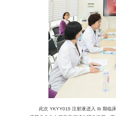
此次 YKYY015 注射液进入 I