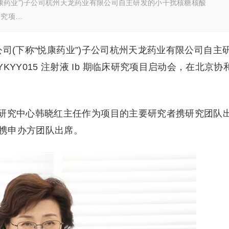
“悦康药业”)子公司杭州天龙药业有限公司自主研发的小干扰核糖核酸
床研究项…
限公司(下称“悦康药业”)子公司杭州天龙药业有限公司自主
YKYY015 注射液 Ib 期临床研究项目启动会，在北京协
研究中心韩晓红主任作为项目的主要研究者携研究团队
携申办方团队出席。