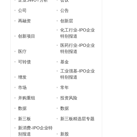
企业SWOT分析
会议
公司
公告
再融资
创新层
化工行业-IPO企业
创新项目
特别报道
医药行业-IPO企业
医疗
特别报道
可转债
基金
工业强基-IPO企业
增发
特别报道
市场
常年
并购重组
投资风险
数据
数据
新三板
新三板精选层专题
新消费-IPO企业特
别报道
新股