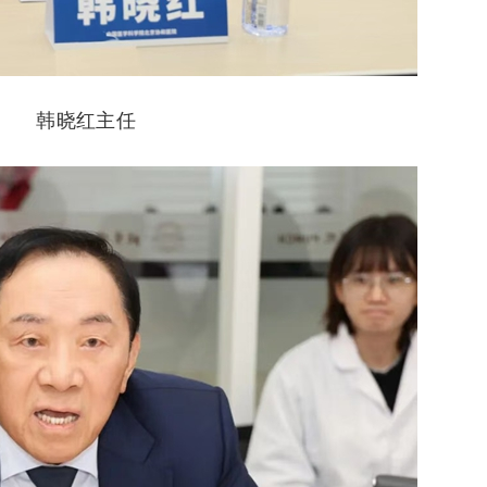
韩晓红主任