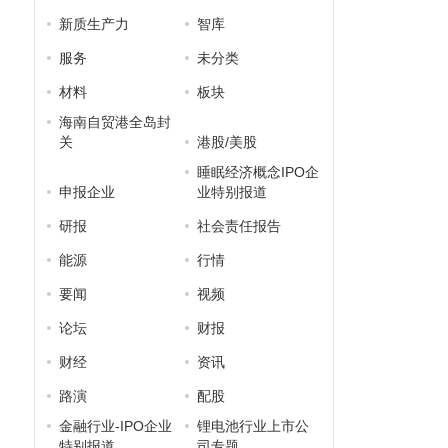
新质生产力
智库
服务
未分类
材料
板块
海南自贸港全岛封
关
港股/美股
睡眠经济概念IPO企
申报企业
业特别报道
研报
社会责任报告
能源
行情
要闻
视频
论坛
财报
财经
资讯
路演
配股
金融行业-IPO企业
锂电池行业上市公
特别报道
司专题