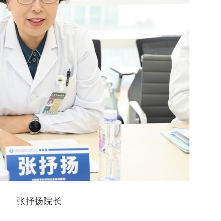
张抒扬院长