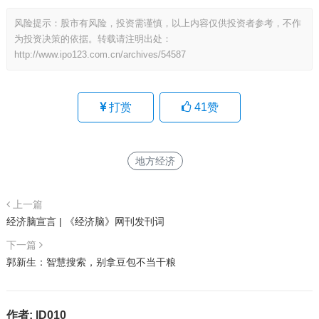
风险提示：股市有风险，投资需谨慎，以上内容仅供投资者参考，不作
为投资决策的依据。转载请注明出处：
http://www.ipo123.com.cn/archives/54587
打赏
41
赞
地方经济
上一篇
经济脑宣言 | 《经济脑》网刊发刊词
下一篇
郭新生：智慧搜索，别拿豆包不当干粮
作者:
ID010