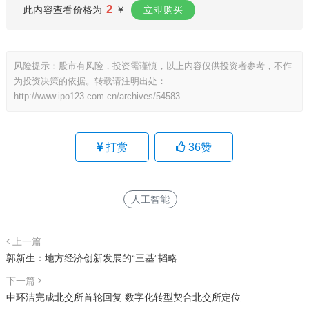
2
此内容查看价格为
￥
立即购买
风险提示：股市有风险，投资需谨慎，以上内容仅供投资者参考，不作
为投资决策的依据。转载请注明出处：
http://www.ipo123.com.cn/archives/54583
打赏
36
赞
人工智能
上一篇
郭新生：地方经济创新发展的“三基”韬略
下一篇
中环洁完成北交所首轮回复 数字化转型契合北交所定位