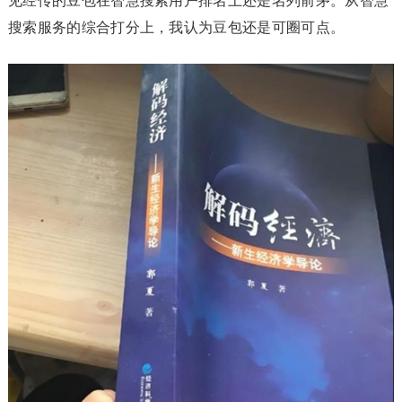
见经传的豆包在智慧搜索用户排名上还是名列前茅。从智慧
搜索服务的综合打分上，我认为豆包还是可圈可点。