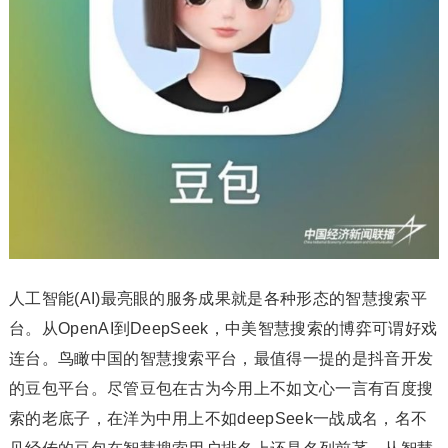
人工智能(AI)最亮眼的服务成果就是各种形态的智慧搜索平
台。从OpenAI到DeepSeek，中美智慧搜索的博弈可谓好戏
连台。鸟瞰中国的智慧搜索平台，最值得一提的是抖音开发
的豆包平台。尽管豆包在古为今用上不如文心一言有百度搜
索的老底子，在洋为中用上不如deepSeek一战成名，名不