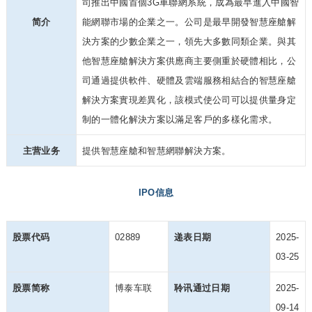
司推出中國首個3G車聯網系統，成為最早進入中國智
简介
能網聯市場的企業之一。公司是最早開發智慧座艙解
決方案的少數企業之一，領先大多數同類企業。與其
他智慧座艙解決方案供應商主要側重於硬體相比，公
司通過提供軟件、硬體及雲端服務相結合的智慧座艙
解決方案實現差異化，該模式使公司可以提供量身定
制的一體化解決方案以滿足客戶的多樣化需求。
主营业务
提供智慧座艙和智慧網聯解決方案。
IPO信息
股票代码
02889
递表日期
2025-
03-25
股票简称
博泰车联
聆讯通过日期
2025-
09-14