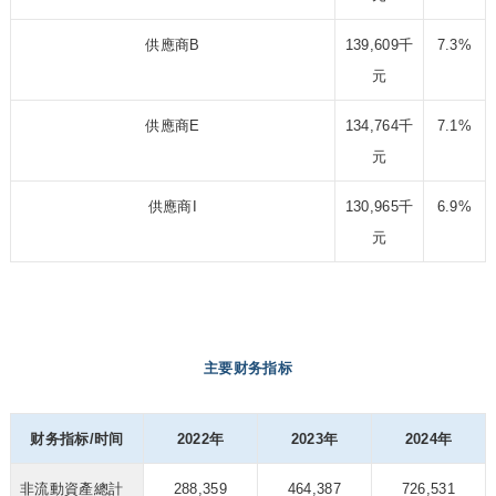
供應商B
139,609千
7.3%
元
供應商E
134,764千
7.1%
元
供應商I
130,965千
6.9%
元
主要财务指标
财务指标/时间
2022年
2023年
2024年
非流動資產總計
288,359
464,387
726,531