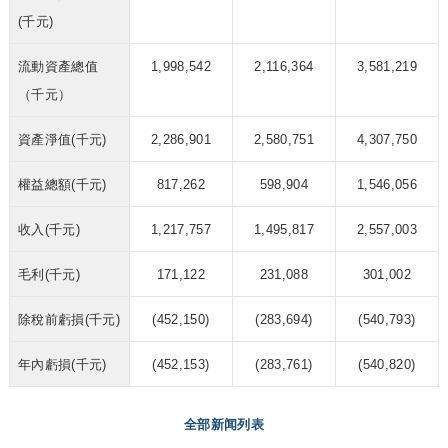
(千元)
流動資產總值
1,998,542
2,116,364
3,581,219
（千元）
資產淨值(千元)
2,286,901
2,580,751
4,307,750
權益總額(千元)
817,262
598,904
1,546,056
收入(千元)
1,217,757
1,495,817
2,557,003
毛利(千元)
171,122
231,088
301,002
除稅前虧損(千元)
(452,150)
(283,694)
(540,793)
年內虧損(千元)
(452,153)
(283,761)
(540,820)
全部新闻列表