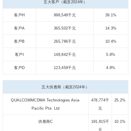
五大客戶（截至2024年）
客戶H
998,548千元
39.1%
客戶A
365,502千元
14.3%
客戶B
265,786千元
10.4%
客戶I
148,842千元
5.8%
客戶D
123,459千元
4.8%
五大供應商（截至2024年）
QUALCOMMCDMA Technologies Asia-
478,774千
25.2%
Pacific Pte. Ltd
元
供應商C
191,815千
10.1%
元