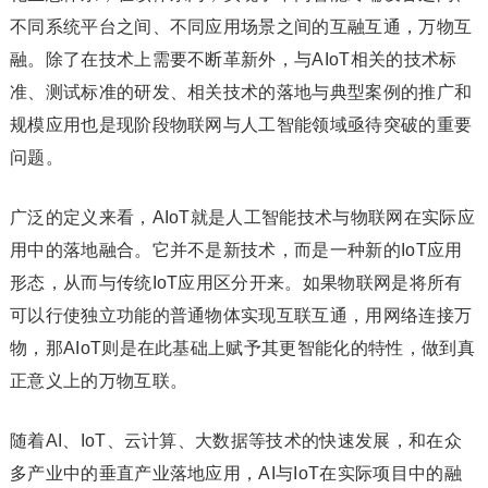
不同系统平台之间、不同应用场景之间的互融互通，万物互
融。除了在技术上需要不断革新外，与AIoT相关的技术标
准、测试标准的研发、相关技术的落地与典型案例的推广和
规模应用也是现阶段物联网与人工智能领域亟待突破的重要
问题。
广泛的定义来看，AIoT就是人工智能技术与物联网在实际应
用中的落地融合。它并不是新技术，而是一种新的IoT应用
形态，从而与传统IoT应用区分开来。如果物联网是将所有
可以行使独立功能的普通物体实现互联互通，用网络连接万
物，那AIoT则是在此基础上赋予其更智能化的特性，做到真
正意义上的万物互联。
随着AI、IoT、云计算、大数据等技术的快速发展，和在众
多产业中的垂直产业落地应用，AI与IoT在实际项目中的融