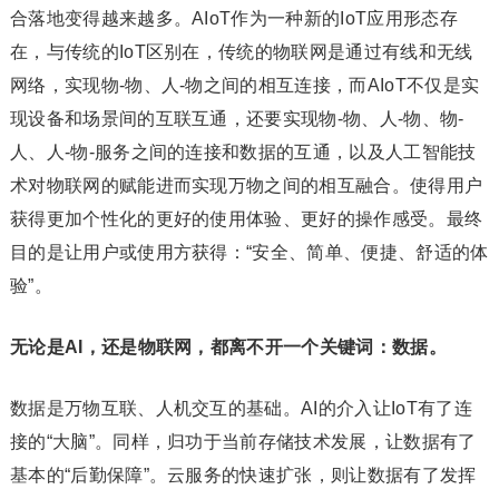
合落地变得越来越多。AIoT作为一种新的IoT应用形态存
在，与传统的IoT区别在，传统的物联网是通过有线和无线
网络，实现物-物、人-物之间的相互连接，而AIoT不仅是实
现设备和场景间的互联互通，还要实现物-物、人-物、物-
人、人-物-服务之间的连接和数据的互通，以及人工智能技
术对物联网的赋能进而实现万物之间的相互融合。使得用户
获得更加个性化的更好的使用体验、更好的操作感受。最终
目的是让用户或使用方获得：“安全、简单、便捷、舒适的体
验”。
无论是AI，还是物联网，都离不开一个关键词：数据。
数据是万物互联、人机交互的基础。AI的介入让IoT有了连
接的“大脑”。同样，归功于当前存储技术发展，让数据有了
基本的“后勤保障”。云服务的快速扩张，则让数据有了发挥