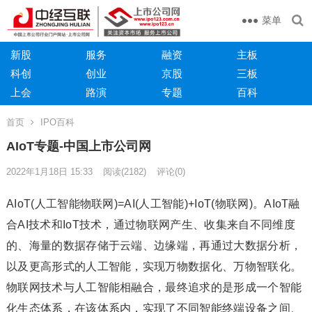
菜单
新股
服务
融资
主板
科创
创业
京股
三板
上会
路演
专题
百科
首页
IPO百科
AIoT专题-中国上市公司网
2022年1月18日 15:33
阅读
(2182)
评论(0)
AIoT(人工智能物联网)=AI(人工智能)+IoT(物联网)。AIoT融
合AI技术和IoT技术，通过物联网产生、收集来自不同维度
的、海量的数据存储于云端、边缘端，再通过大数据分析，
以及更高形式的人工智能，实现万物数据化、万物智联化。
物联网技术与人工智能相融合，最终追求的是形成一个智能
化生态体系，在该体系内，实现了不同智能终端设备之间、