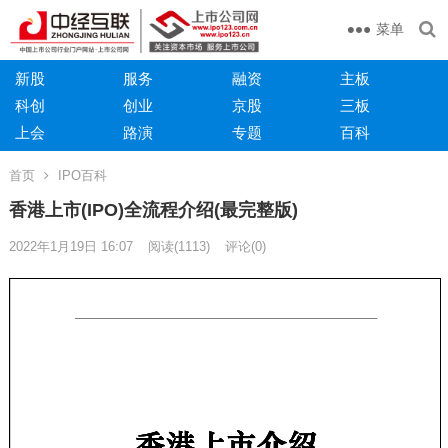
菜单
新股
服务
融资
主板
科创
创业
京股
三板
上会
路演
专题
百科
首页
IPO百科
香港上市(IPO)全流程介绍(最完整版)
2022年1月19日 16:07
阅读
(1113)
评论(0)