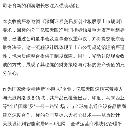
司培育新的利润增长极注入强劲动能。
本次收购严格遵循《深圳证券交易所创业板股票上市规则》
要求，因标的公司亿联无限净利润指标触及重大资产重组标
准，已通过公司董事会及监事会双重审议，并将提交股东会
最终决策。这一流程设计既体现了上市公司规范治理的严谨
性，也为后续整合提供了制度保障。同时，光韵达以现金收
购的方式，展现了其稳健的财务策略与对标的资产价值的充
分信心。
作为国家级专精特新“小巨人”企业，亿联无限深耕宽带接入
与无线网络设备领域，其产品已覆盖巴西、印度、马来西亚
等“金砖国家”及“一带一路”市场，与全球知名通信设备品牌商
建立深度合作。标的公司掌握六大核心技术——从热设计、
天线设计到智能家居Mesh组网、全球运营商模块化管理平