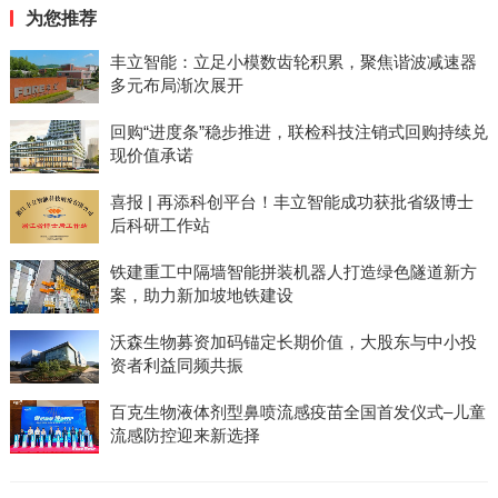
为您推荐
丰立智能：立足小模数齿轮积累，聚焦谐波减速器
多元布局渐次展开
回购“进度条”稳步推进，联检科技注销式回购持续兑
现价值承诺
喜报 | 再添科创平台！丰立智能成功获批省级博士
后科研工作站
铁建重工中隔墙智能拼装机器人打造绿色隧道新方
案，助力新加坡地铁建设
沃森生物募资加码锚定长期价值，大股东与中小投
资者利益同频共振
百克生物液体剂型鼻喷流感疫苗全国首发仪式–儿童
流感防控迎来新选择