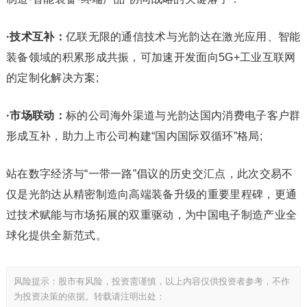
·技术互补：
亿联无限的通信技术与光韵达在激光应用、智能
装备领域的积累形成共振，可加速开发面向5G+工业互联网
的定制化解决方案;
·市场联动：
标的公司海外渠道与光韵达国内消费电子客户群
形成互补，助力上市公司构建“国内国际双循环”格局;
站在数字经济与“一带一路”倡议的历史交汇点，此次交易不
仅是光韵达从精密制造向高端装备升级的重要里程碑，更通
过技术赋能与市场拓展的双重驱动，为中国电子制造产业全
球化提供全新范式。
风险提示：股市有风险，投资需谨慎，以上内容仅供投资者参考，不作
为投资决策的依据。转载请注明出处：