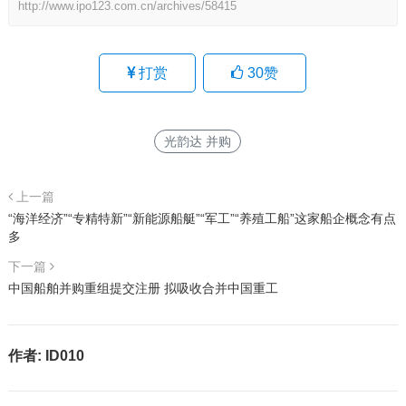
http://www.ipo123.com.cn/archives/58415
打赏
30
赞
光韵达 并购
上一篇
“海洋经济”“专精特新”“新能源船艇”“军工”“养殖工船”这家船企概念有点
多
下一篇
中国船舶并购重组提交注册 拟吸收合并中国重工
作者:
ID010