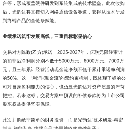
台等，形成覆盖硬件研发到系统集成的技术壁垒。此次收购
后，光韵达将直接切入网络通信设备赛道，获得从技术研发
到终端产品的全链条赋能。
业绩承诺筑牢发展底线，三重目标彰显信心
交易对方陈政(乙方)承诺：2025-2027年，亿联无限经审计
的扣非后净利润分别不低于5000万元、6000万元、7000万
元，且三年累计经营活动现金流净额不低于累计承诺净利润
的50%。这一“利润+现金流”的双约束机制，既体现了标的公
司对自身盈利能力的信心，也凸显光韵达对资产质量的严苛
把控。若未达标，交易方案中预设的补偿条款将为上市公司
股东权益提供坚实保障。
此次并购绝非简单的财务投资，而是光韵达“技术研发-精密
制造-智能装备-终端产品”协同战略的关键落子：