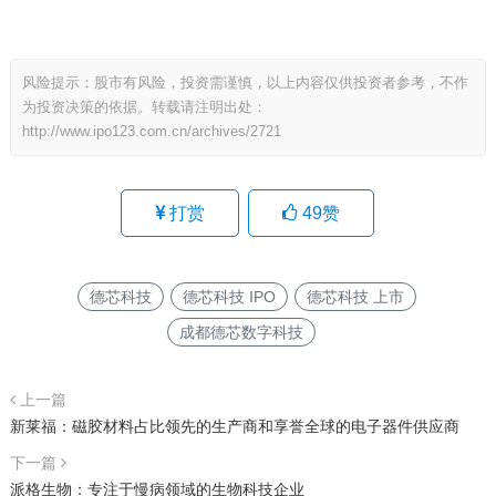
风险提示：股市有风险，投资需谨慎，以上内容仅供投资者参考，不作
为投资决策的依据。转载请注明出处：
http://www.ipo123.com.cn/archives/2721
打赏
49
赞
德芯科技
德芯科技 IPO
德芯科技 上市
成都德芯数字科技
上一篇
新莱福：磁胶材料占比领先的生产商和享誉全球的电子器件供应商
下一篇
派格生物：专注于慢病领域的生物科技企业