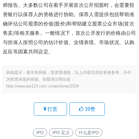
师报告。大多数公司在着手开展首次公开招股时，会需要投
资银行以保荐人的资格进行协助。保荐人需提供包括帮助准
确评估公司股票的价值(股价)和帮助建立股票公众市场(首次
售卖)等相关服务。一般情况下，首次公开发行的价格由公司
与担保人按照公司的估计价值、业绩表现、市场状况、认购
反应等因素共同议定。
风险提示：股市有风险，投资需谨慎，以上内容仅供投资者参考，不作
为投资决策的依据。转载请注明出处：
http://www.ipo123.com.cn/archives/2334
打赏
39
赞
IPO
IPO 定义
什么是IPO