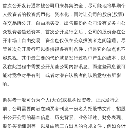
首次公开发行通常被公司用来募集资金，尽可能地将早期个
人投资者的投资货币化、资本化，同时让公司的股份(股票)
在交易所公开、自由地买卖。出售股份的公司没有义务向公
众投资者偿还资本。首次公开发行之后，公司的股份会在公
开市场上自由交易，资金也仅仅在公众投资者之间流通。尽
管首次公开发行可以提供很多有利条件，但是它的缺点也不
容忽视。其中最主要的代价就是发行过程中产生的成本，以
及在此过程中需要公开某些公司内部讯息。而这些讯息很可
能对竞争对手有利，或者对潜在认购者的认购意欲有所影
响。
购买者一般可分为个人(大众)或机构投资者。正式发行之
前，公司需要向潜在购买者刊发一份名为招股书文件，招股
书公开公司的基本信息、历史背景、业务详述、财务表现、
股份买卖细则等，以及由第三方出具的合规文件，例如会计