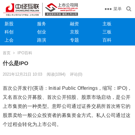
菜单
新股
服务
融资
主板
科创
创业
京股
三板
上会
路演
专题
百科
首页
IPO百科
什么是IPO
2021年12月21日 10:03
阅读
(1094)
评论(0)
首次公开发行(英语：Initial Public Offerings，缩写：IPO)，
又名首次公开募股、首次公开招股、股票市场启动，是公开
上市集资的一种类型。意即公司通过证券交易所首次将它的
股票卖给一般公众投资者的募集资金方式。私人公司通过这
个过程会转化为上市公司。