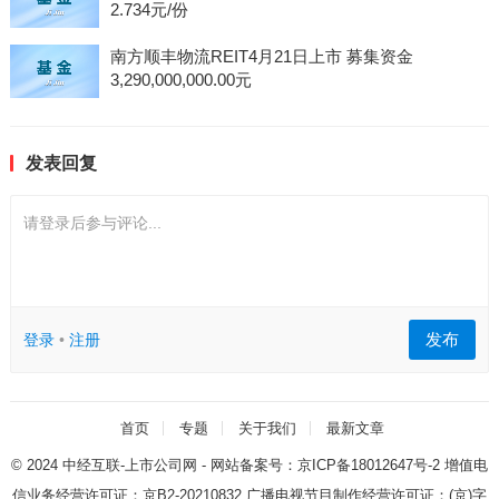
2.734元/份
南方顺丰物流REIT4月21日上市 募集资金
3,290,000,000.00元
发表回复
请登录后参与评论...
发布
登录
•
注册
首页
专题
关于我们
最新文章
© 2024
中经互联-上市公司网
- 网站备案号：
京ICP备18012647号-2
增值电
信业务经营许可证：
京B2-20210832
广播电视节目制作经营许可证：
(京)字