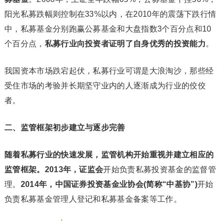
阳光私募跌幅则控制在33%以内，在2010年的震荡下跌行情
中，私募基金分别跑赢公募基金和大盘指数3个百分点和10
个百分点，
私募行业向投资者证明了自身优秀的投资能力
。
我国资本市场跌宕起伏，私募行业可谓是大浪淘沙，那些经
受住市场的考验并长期坚守业内的人逐渐成为行业的佼佼
者。
二、监管框架初步建立与逐步完善
随着私募行业的快速发展，监管机构开始重视并建立相应的
监管框架。2013年，证监会
开始负责私募投资基金的监督管
理。
2014年，中国证券投资基金业协会(简称“中基协”)
开始
负责私募基金管理人登记和私募基金备案等工作。