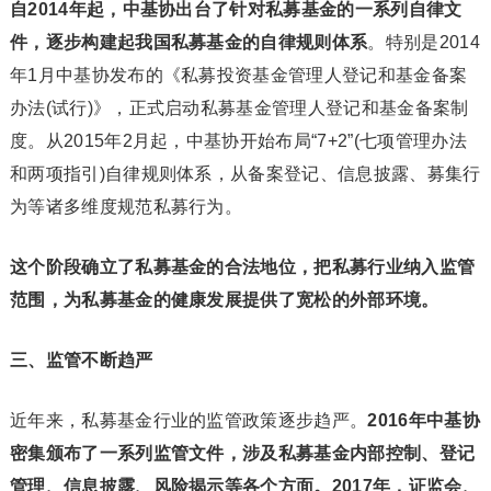
自2014年起，中基协出台了针对私募基金的一系列自律文
件，逐步构建起我国私募基金的自律规则体系
。特别是2014
年1月中基协发布的《私募投资基金管理人登记和基金备案
办法(试行)》，正式启动私募基金管理人登记和基金备案制
度。从2015年2月起，中基协开始布局“7+2”(七项管理办法
和两项指引)自律规则体系，从备案登记、信息披露、募集行
为等诸多维度规范私募行为。
这个阶段确立了私募基金的合法地位，把私募行业纳入监管
范围，为私募基金的健康发展提供了宽松的外部环境。
三、监管不断趋严
近年来，私募基金行业的监管政策逐步趋严。
2016年中基协
密集颁布了一系列监管文件，涉及私募基金内部控制、登记
管理、信息披露、风险揭示等各个方面。2017年，证监会、