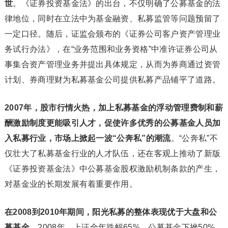
世
。《证券投资基金法》的出台，不仅明确了公募基金的法
律地位，同时在立法中为基金融资、私募监管等问题预留了
一定口径。随后，证监会颁布的《证券公司客户资产管理业
务试行办法》，在“业务范围和业务资格”中准许证券公司从
事集合资产管理业务并提出具体规定，从而为券商通过资管
计划、券商理财为私募基金公司提供私募产品铺平了道路。
2007年，股市行情火热，加上私募基金的浮动管理费制和薪
酬激励制度更能吸引人才，促使许多优秀的公募基金人员加
入私募行业，市场上掀起一波“公奔私”的潮流
。“公奔私”不
仅壮大了私募基金行业的人才队伍，还在客观上推动了新版
《证券投资基金法》中公募基金股权激励机制条款的产生，
对基金业的长期发展有着重要作用。
在2008到2010年期间，阳光私募的整体表现优于大盘和公
募基金
。2008年，上证全年跌幅65%，公募基金下挫50%，