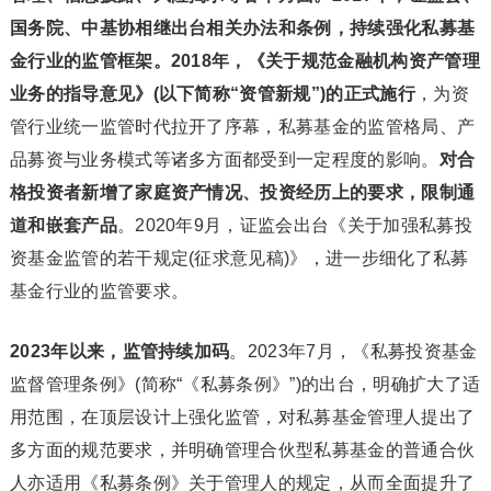
国务院、中基协相继出台相关办法和条例，持续强化私募基
金行业的监管框架。2018年，《关于规范金融机构资产管理
业务的指导意见》(以下简称“资管新规”)的正式施行
，为资
管行业统一监管时代拉开了序幕，私募基金的监管格局、产
品募资与业务模式等诸多方面都受到一定程度的影响。
对合
格投资者新增了家庭资产情况、投资经历上的要求，限制通
道和嵌套产品
。2020年9月，证监会出台《关于加强私募投
资基金监管的若干规定(征求意见稿)》，进一步细化了私募
基金行业的监管要求。
2023年以来，监管持续加码
。2023年7月，《私募投资基金
监督管理条例》(简称“《私募条例》”)的出台，明确扩大了适
用范围，在顶层设计上强化监管，对私募基金管理人提出了
多方面的规范要求，并明确管理合伙型私募基金的普通合伙
人亦适用《私募条例》关于管理人的规定，从而全面提升了