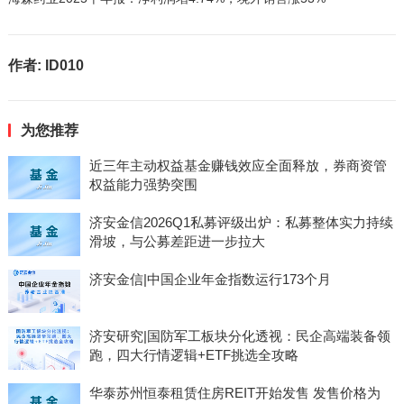
作者:
ID010
为您推荐
近三年主动权益基金赚钱效应全面释放，券商资管
权益能力强势突围
济安金信2026Q1私募评级出炉：私募整体实力持续
滑坡，与公募差距进一步拉大
济安金信|中国企业年金指数运行173个月
济安研究|国防军工板块分化透视：民企高端装备领
跑，四大行情逻辑+ETF挑选全攻略
华泰苏州恒泰租赁住房REIT开始发售 发售价格为