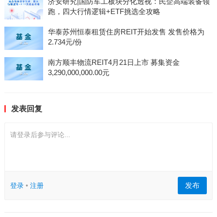
济安研究|国防军工板块分化透视：民企高端装备领
跑，四大行情逻辑+ETF挑选全攻略
华泰苏州恒泰租赁住房REIT开始发售 发售价格为
2.734元/份
南方顺丰物流REIT4月21日上市 募集资金
3,290,000,000.00元
发表回复
请登录后参与评论...
发布
登录
•
注册