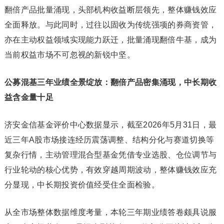
翻倍产品批量涌现，头部机构收益断层领先，整体赚钱效应
全面释放。与此同时，过往以固收为传统强项的券商资管，
亦在主动权益领域实现能力跃迁，批量涌现翻倍牛基，成为
当前权益市场不可忽视的新锐中坚。
公募混基三年业绩全景绽放：翻倍产品密集涌现，中长期收
益含金量十足
济安金信基金评价中心数据显示，截至2026年5月31日，最
近三年A股市场接连经历震荡调整、结构分化与赛道切换等
复杂行情，主动管理混合型基金凭借专业选股、仓位调节与
行业轮动的核心优势，有效穿越周期波动，整体赚钱效应充
分显现，中长期投资价值经受住全面检验。
从全市场整体数据维度考量，本轮三年期业绩答卷颇具说服