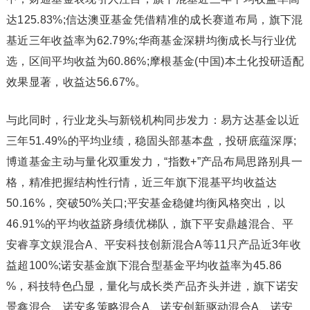
达125.83%;信达澳亚基金凭借精准的成长赛道布局，旗下混
基近三年收益率为62.79%;华商基金深耕均衡成长与行业优
选，区间平均收益为60.86%;摩根基金(中国)本土化投研适配
效果显著，收益达56.67%。
与此同时，行业龙头与新锐机构同步发力：易方达基金以近
三年51.49%的平均业绩，稳固头部基本盘，投研底蕴深厚;
博道基金主动与量化双重发力，“指数+”产品布局思路别具一
格，精准把握结构性行情，近三年旗下混基平均收益达
50.16%，突破50%关口;平安基金稳健均衡风格突出，以
46.91%的平均收益跻身绩优梯队，旗下平安鼎越混合、平
安睿享文娱混合A、平安科技创新混合A等11只产品近3年收
益超100%;诺安基金旗下混合型基金平均收益率为45.86
%，科技特色凸显，量化与成长类产品齐头并进，旗下诺安
景鑫混合、诺安多策略混合A、诺安创新驱动混合A、诺安