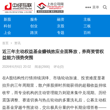
菜单
新股
服务
融资
主板
科创
创业
京股
三板
上会
路演
专题
百科
首页
资讯
近三年主动权益基金赚钱效应全面释放，券商资管权
益能力强势突围
2026年6月6日 20:02
阅读
(2666)
评论(0)
在A股结构性行情持续演绎、市场轮动加速、投资难度显著
抬升的三年周期里，散户择股择时所能获得的超额收益持续
收窄，而专业机构的主动管理能力则迎来集中兑现期。历经
震荡调整、赛道切换与热点轮动的多重洗礼后，公募主动权
益基金穿越牛熊波动，交出极具分量的中长期业绩答卷——