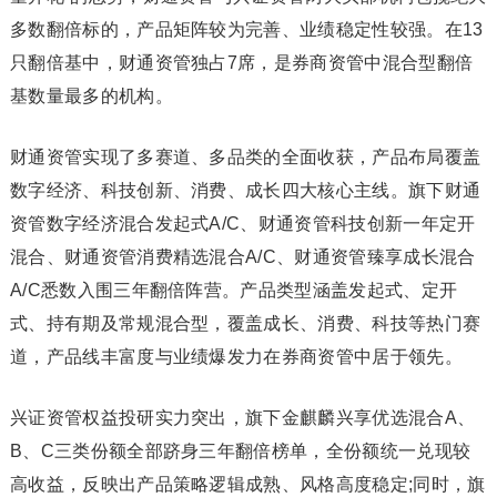
多数翻倍标的，产品矩阵较为完善、业绩稳定性较强。在13
只翻倍基中，财通资管独占7席，是券商资管中混合型翻倍
基数量最多的机构。
财通资管实现了多赛道、多品类的全面收获，产品布局覆盖
数字经济、科技创新、消费、成长四大核心主线。旗下财通
资管数字经济混合发起式A/C、财通资管科技创新一年定开
混合、财通资管消费精选混合A/C、财通资管臻享成长混合
A/C悉数入围三年翻倍阵营。产品类型涵盖发起式、定开
式、持有期及常规混合型，覆盖成长、消费、科技等热门赛
道，产品线丰富度与业绩爆发力在券商资管中居于领先。
兴证资管权益投研实力突出，旗下金麒麟兴享优选混合A、
B、C三类份额全部跻身三年翻倍榜单，全份额统一兑现较
高收益，反映出产品策略逻辑成熟、风格高度稳定;同时，旗