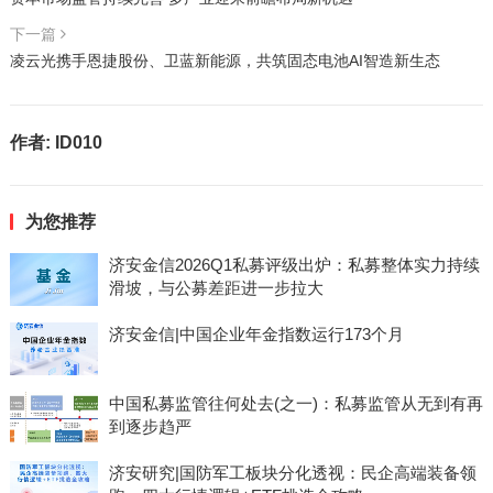
下一篇
凌云光携手恩捷股份、卫蓝新能源，共筑固态电池AI智造新生态
作者:
ID010
为您推荐
济安金信2026Q1私募评级出炉：私募整体实力持续
滑坡，与公募差距进一步拉大
济安金信|中国企业年金指数运行173个月
中国私募监管往何处去(之一)：私募监管从无到有再
到逐步趋严
济安研究|国防军工板块分化透视：民企高端装备领