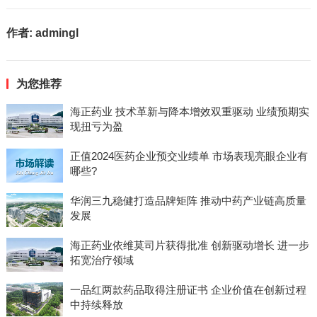
作者:
admingl
为您推荐
海正药业 技术革新与降本增效双重驱动 业绩预期实
现扭亏为盈
正值2024医药企业预交业绩单 市场表现亮眼企业有
哪些?
华润三九稳健打造品牌矩阵 推动中药产业链高质量
发展
海正药业依维莫司片获得批准 创新驱动增长 进一步
拓宽治疗领域
一品红两款药品取得注册证书 企业价值在创新过程
中持续释放