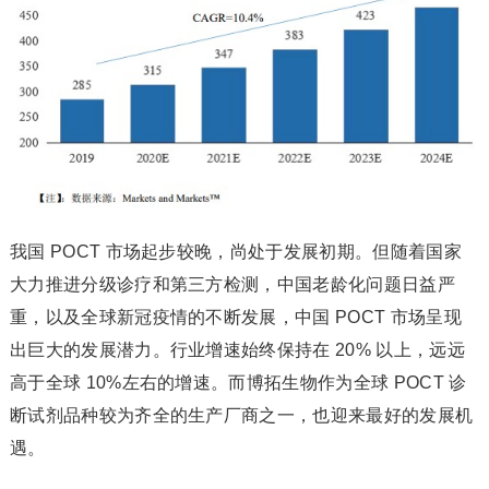
我国 POCT 市场起步较晚，尚处于发展初期。但随着国家
大力推进分级诊疗和第三方检测，中国老龄化问题日益严
重，以及全球新冠疫情的不断发展，中国 POCT 市场呈现
出巨大的发展潜力。行业增速始终保持在 20% 以上，远远
高于全球 10%左右的增速。而博拓生物作为全球 POCT 诊
断试剂品种较为齐全的生产厂商之一，也迎来最好的发展机
遇。