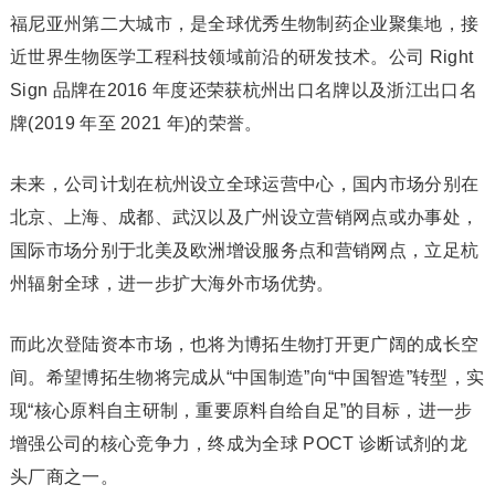
福尼亚州第二大城市，是全球优秀生物制药企业聚集地，接
近世界生物医学工程科技领域前沿的研发技术。公司 Right
Sign 品牌在2016 年度还荣获杭州出口名牌以及浙江出口名
牌(2019 年至 2021 年)的荣誉。
未来，公司计划在杭州设立全球运营中心，国内市场分别在
北京、上海、成都、武汉以及广州设立营销网点或办事处，
国际市场分别于北美及欧洲增设服务点和营销网点，立足杭
州辐射全球，进一步扩大海外市场优势。
而此次登陆资本市场，也将为博拓生物打开更广阔的成长空
间。希望博拓生物将完成从“中国制造”向“中国智造”转型，实
现“核心原料自主研制，重要原料自给自足”的目标，进一步
增强公司的核心竞争力，终成为全球 POCT 诊断试剂的龙
头厂商之一。