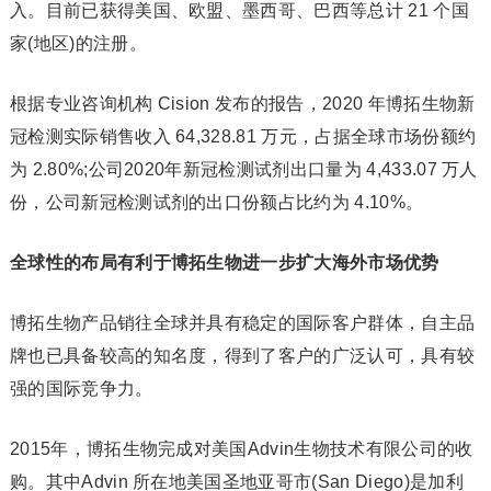
入。目前已获得美国、欧盟、墨西哥、巴西等总计 21 个国
家(地区)的注册。
根据专业咨询机构 Cision 发布的报告，2020 年博拓生物新
冠检测实际销售收入 64,328.81 万元，占据全球市场份额约
为 2.80%;公司2020年新冠检测试剂出口量为 4,433.07 万人
份，公司新冠检测试剂的出口份额占比约为 4.10%。
全球性的布局有利于博拓生物进一步扩大海外市场优势
博拓生物产品销往全球并具有稳定的国际客户群体，自主品
牌也已具备较高的知名度，得到了客户的广泛认可，具有较
强的国际竞争力。
2015年，博拓生物完成对美国Advin生物技术有限公司的收
购。其中Advin 所在地美国圣地亚哥市(San Diego)是加利