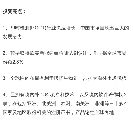
投资亮点：
1、即时检测(POCT)行业快速增长，中国市场呈现出巨大的
发展潜力;
2、较早取得欧美新冠病毒检测试剂认证，并占据全球市场
份额2.8%;
3、全球性的布局有利于博拓生物进一步扩大海外市场优势;
4、已拥有境内外 134 项专利技术，以及境内软件著作权 2
项，在包括亚洲、北美洲、欧洲、南美洲、非洲等三十多个
国家及地区取得相关的注册证书，产品销往全球各地。