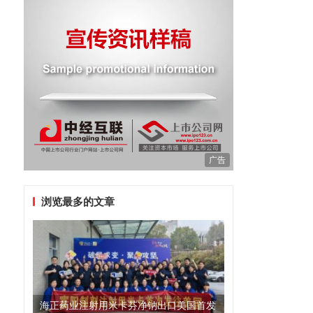
广告
浏览最多的文章
的
海正药业注射用米卡芬净钠出口美国首发