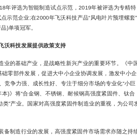
18年评选为智能制造试点示范，2019年被评选为专精特
试点示范企业;在2000年飞沃科技产品“风电叶片预埋螺套
品)单项冠军。
飞沃科技发展提供政策支持
造业的基础产业，是战略性新兴产业的重要环节。《中
心基础零部件发展，促进大中小企业协调发展，激发中小企
、竞争力强、成长性好、专注于细分市场的专业化“小巨
9 年本)》将“合金钢、不锈钢、耐候钢高强度紧固件、钛合
励类”产业。国家对高强度紧固件制造业的重视，为公司
装备制造行业的发展，高强度紧固件市场需求亦随之持