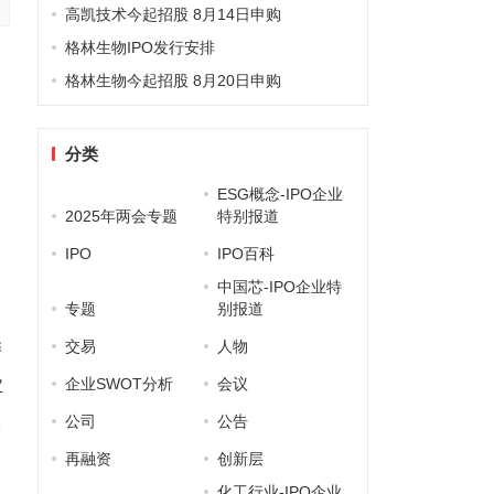
高凯技术今起招股 8月14日申购
格林生物IPO发行安排
格林生物今起招股 8月20日申购
分类
ESG概念-IPO企业
2025年两会专题
特别报道
IPO
IPO百科
中国芯-IPO企业特
专题
别报道
委
交易
人物
业
企业SWOT分析
会议
究
公司
公告
再融资
创新层
化工行业-IPO企业