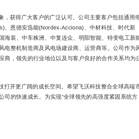
象，获得广大客户的广泛认可。公司主要客户包括通用
s)、恩德安迅能(Nordex-Acciona)、中材科技、时代新
国海装、中车株洲、中复连众、明阳智能、特变电工新
风电整机制造商及风电场建设商、运营商等。公司作为
应商，领先的行业地位以及与客户良好的合作关系均为
技打开更广阔的成长空间。希望飞沃科技整合全球高端
公司的快速成长。为实现“全球领先的高强度紧固系统方