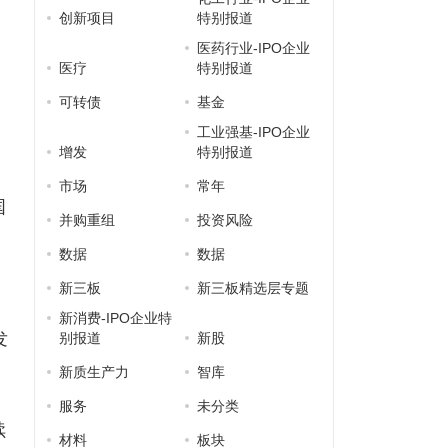
创新项目
特别报道
医药行业-IPO企业
”
医疗
特别报道
可转债
基金
工业强基-IPO企业
增发
特别报道
市场
常年
国
并购重组
投资风险
数据
数据
新三板
新三板精选层专题
新消费-IPO企业特
发
别报道
新股
新质生产力
智库
服务
未分类
续
材料
板块