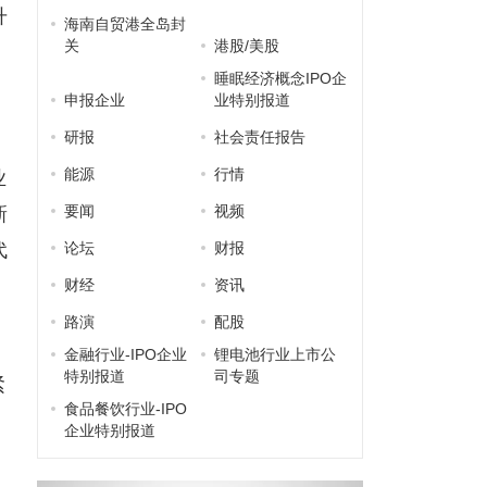
升
海南自贸港全岛封
关
港股/美股
睡眠经济概念IPO企
申报企业
业特别报道
研报
社会责任报告
能源
行情
业
要闻
视频
新
代
论坛
财报
财经
资讯
路演
配股
金融行业-IPO企业
锂电池行业上市公
特别报道
司专题
紧
食品餐饮行业-IPO
企业特别报道