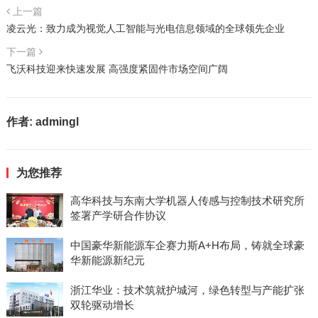
上一篇
凌云光：致力成为视觉人工智能与光电信息领域的全球领先企业
下一篇
飞沃科技迎来快速发展 高强度紧固件市场空间广阔
作者:
admingl
为您推荐
高华科技与东南大学机器人传感与控制技术研究所
签署产学研合作协议
中国豪华新能源车企赛力斯A+H布局，铸就全球豪
华新能源新纪元
浙江华业：技术筑就护城河，绿色转型与产能扩张
双轮驱动增长