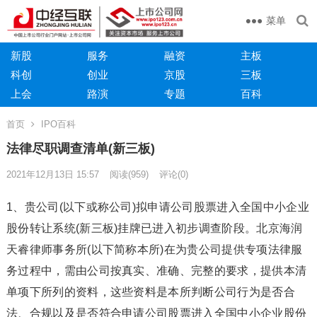
菜单
新股
服务
融资
主板
科创
创业
京股
三板
上会
路演
专题
百科
首页
IPO百科
法律尽职调查清单(新三板)
2021年12月13日 15:57
阅读
(959)
评论(0)
1、贵公司(以下或称公司)拟申请公司股票进入全国中小企业
股份转让系统(新三板)挂牌已进入初步调查阶段。北京海润
天睿律师事务所(以下简称本所)在为贵公司提供专项法律服
务过程中，需由公司按真实、准确、完整的要求，提供本清
单项下所列的资料，这些资料是本所判断公司行为是否合
法、合规以及是否符合申请公司股票进入全国中小企业股份