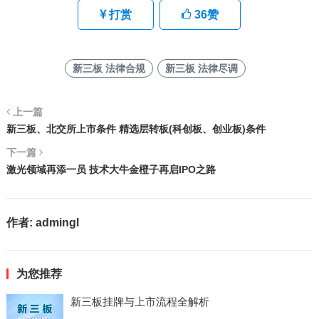
打赏
36
赞
新三板 法律合规
新三板 法律尽调
上一篇
新三板、北交所上市条件 精选层转板(科创板、创业板)条件
下一篇
激光领域再添一员 技术大牛金橙子再启IPO之路
作者:
admingl
为您推荐
新三板挂牌与上市流程全解析