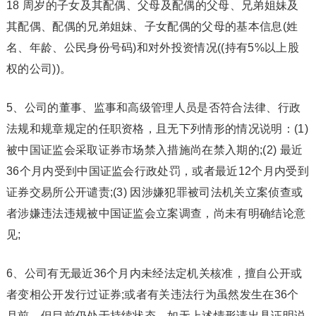
18 周岁的子女及其配偶、父母及配偶的父母、兄弟姐妹及
其配偶、配偶的兄弟姐妹、子女配偶的父母的基本信息(姓
名、年龄、公民身份号码)和对外投资情况((持有5%以上股
权的公司))。
5、公司的董事、监事和高级管理人员是否符合法律、行政
法规和规章规定的任职资格，且无下列情形的情况说明：(1)
被中国证监会采取证券市场禁入措施尚在禁入期的;(2) 最近
36个月内受到中国证监会行政处罚，或者最近12个月内受到
证券交易所公开谴责;(3) 因涉嫌犯罪被司法机关立案侦查或
者涉嫌违法违规被中国证监会立案调查，尚未有明确结论意
见;
6、公司有无最近36个月内未经法定机关核准，擅自公开或
者变相公开发行过证券;或者有关违法行为虽然发生在36个
月前，但目前仍处于持续状态，如无上述情形请出具证明说