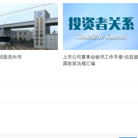
招股意向书
上市公司董事会秘书工作手册-信息
露政策法规汇编