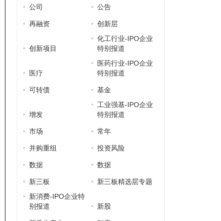
公司
公告
再融资
创新层
化工行业-IPO企业
创新项目
特别报道
医药行业-IPO企业
医疗
特别报道
可转债
基金
工业强基-IPO企业
增发
特别报道
市场
常年
并购重组
投资风险
数据
数据
新三板
新三板精选层专题
新消费-IPO企业特
别报道
新股