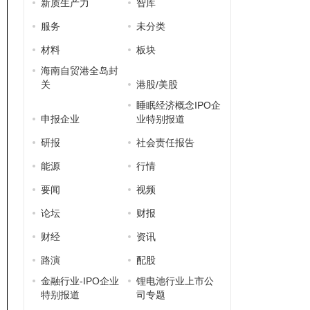
新质生产力
智库
服务
未分类
材料
板块
海南自贸港全岛封
关
港股/美股
睡眠经济概念IPO企
申报企业
业特别报道
研报
社会责任报告
能源
行情
要闻
视频
论坛
财报
财经
资讯
路演
配股
金融行业-IPO企业
锂电池行业上市公
特别报道
司专题