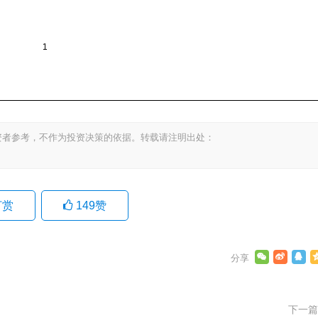
资者参考，不作为投资决策的依据。转载请注明出处：
打赏
149
赞
下一