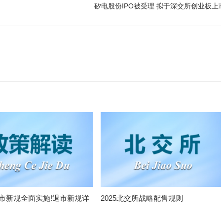
矽电股份IPO被受理 拟于深交所创业板上
退市新规全面实施!退市新规详
2025北交所战略配售规则