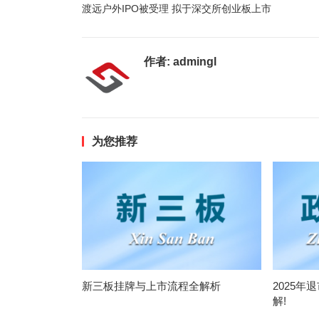
渡远户外IPO被受理 拟于深交所创业板上市
作者:
admingl
为您推荐
新三板挂牌与上市流程全解析
2025年
解!