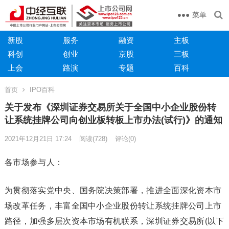
菜单
新股
服务
融资
主板
科创
创业
京股
三板
上会
路演
专题
百科
首页
IPO百科
关于发布《深圳证券交易所关于全国中小企业股份转
让系统挂牌公司向创业板转板上市办法(试行)》的通知
2021年12月21日 17:24
阅读
(728)
评论(0)
各市场参与人：
为贯彻落实党中央、国务院决策部署，推进全面深化资本市
场改革任务，丰富全国中小企业股份转让系统挂牌公司上市
路径，加强多层次资本市场有机联系，深圳证券交易所(以下