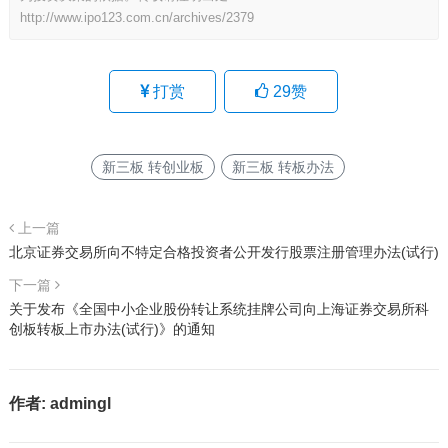
http://www.ipo123.com.cn/archives/2379
打赏
29
赞
新三板 转创业板
新三板 转板办法
上一篇
北京证券交易所向不特定合格投资者公开发行股票注册管理办法(试行)
下一篇
关于发布《全国中小企业股份转让系统挂牌公司向上海证券交易所科
创板转板上市办法(试行)》的通知
作者:
admingl