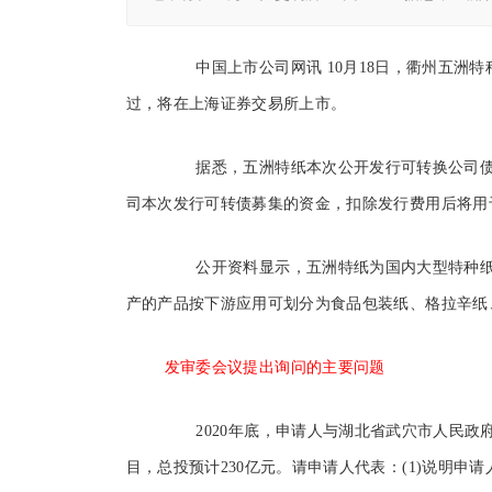
中国上市公司网讯 10月18日，衢州五洲特种
过，将在上海证券交易所上市。
据悉，五洲特纸本次公开发行可转换公司债券募
司本次发行可转债募集的资金，扣除发行费用后将用于
公开资料显示，五洲特纸为国内大型特种纸
产的产品按下游应用可划分为食品包装纸、格拉辛纸
发审委会议提出询问的主要问题
2020年底，申请人与湖北省武穴市人民政府
目，总投预计230亿元。请申请人代表：(1)说明