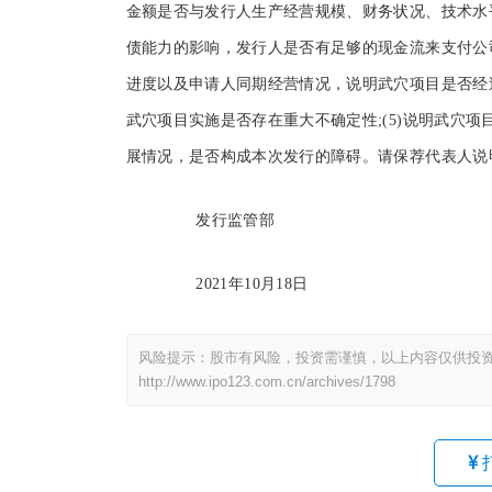
金额是否与发行人生产经营规模、财务状况、技术水平
债能力的影响，发行人是否有足够的现金流来支付公司
进度以及申请人同期经营情况，说明武穴项目是否经过
武穴项目实施是否存在重大不确定性;(5)说明武穴
展情况，是否构成本次发行的障碍。请保荐代表人说
发行监管部
2021年10月18日
风险提示：股市有风险，投资需谨慎，以上内容仅供投
http://www.ipo123.com.cn/archives/1798