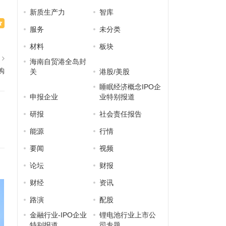
新质生产力
智库
服务
未分类
材料
板块
篇
海南自贸港全岛封
购
关
港股/美股
睡眠经济概念IPO企
申报企业
业特别报道
研报
社会责任报告
能源
行情
要闻
视频
论坛
财报
财经
资讯
路演
配股
金融行业-IPO企业
锂电池行业上市公
特别报道
司专题