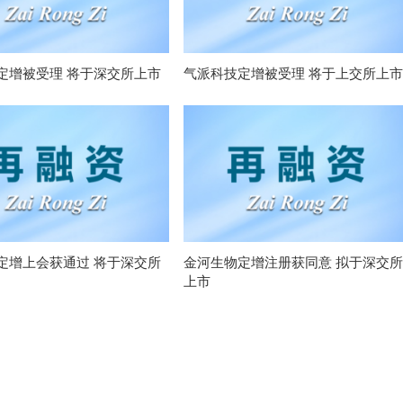
定增被受理 将于深交所上市
气派科技定增被受理 将于上交所上市
定增上会获通过 将于深交所
金河生物定增注册获同意 拟于深交所
上市