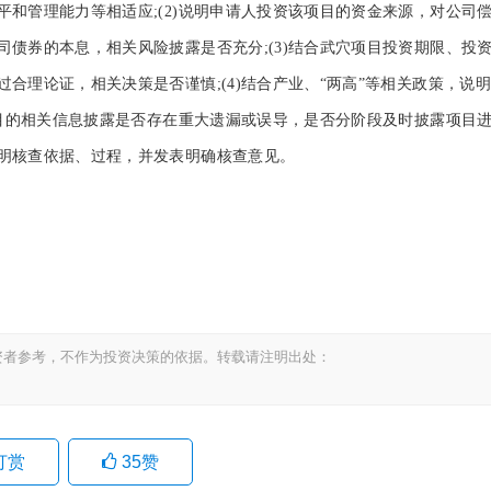
和管理能力等相适应;(2)说明申请人投资该项目的资金来源，对公司
债券的本息，相关风险披露是否充分;(3)结合武穴项目投资期限、投
合理论证，相关决策是否谨慎;(4)结合产业、“两高”等相关政策，说明
项目的相关信息披露是否存在重大遗漏或误导，是否分阶段及时披露项目
明核查依据、过程，并发表明确核查意见。
资者参考，不作为投资决策的依据。转载请注明出处：
打赏
35
赞