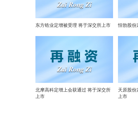
东方锆业定增被受理 将于深交所上市
恒勃股份
北摩高科定增上会获通过 将于深交所
天原股份
上市
上市