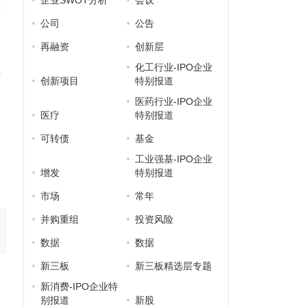
企业SWOT分析
会议
偿
公司
公告
资
再融资
创新层
化工行业-IPO企业
进
创新项目
特别报道
医药行业-IPO企业
医疗
特别报道
可转债
基金
工业强基-IPO企业
增发
特别报道
市场
常年
并购重组
投资风险
数据
数据
新三板
新三板精选层专题
新消费-IPO企业特
别报道
新股