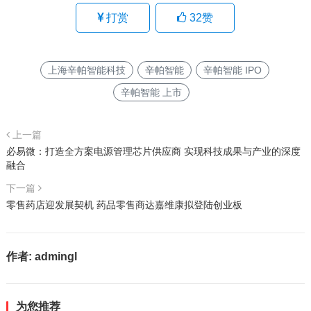
打赏
32
赞
上海辛帕智能科技
辛帕智能
辛帕智能 IPO
辛帕智能 上市
上一篇
必易微：打造全方案电源管理芯片供应商 实现科技成果与产业的深度
融合
下一篇
零售药店迎发展契机 药品零售商达嘉维康拟登陆创业板
作者:
admingl
为您推荐