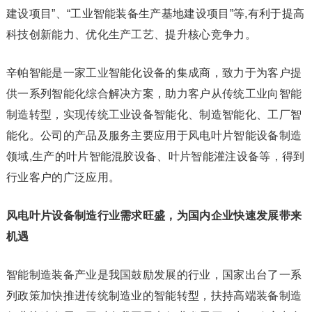
建设项目”、“工业智能装备生产基地建设项目”等,有利于提高
科技创新能力、优化生产工艺、提升核心竞争力。
辛帕智能是一家工业智能化设备的集成商，致力于为客户提
供一系列智能化综合解决方案，助力客户从传统工业向智能
制造转型，实现传统工业设备智能化、制造智能化、工厂智
能化。公司的产品及服务主要应用于风电叶片智能设备制造
领域,生产的叶片智能混胶设备、叶片智能灌注设备等，得到
行业客户的广泛应用。
风电叶片设备制造行业需求旺盛，为国内企业快速发展带来
机遇
智能制造装备产业是我国鼓励发展的行业，国家出台了一系
列政策加快推进传统制造业的智能转型，扶持高端装备制造