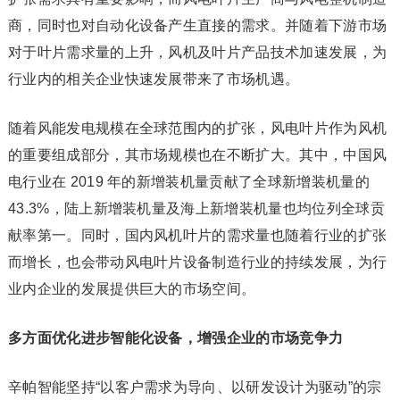
商，同时也对自动化设备产生直接的需求。并随着下游市场
对于叶片需求量的上升，风机及叶片产品技术加速发展，为
行业内的相关企业快速发展带来了市场机遇。
随着风能发电规模在全球范围内的扩张，风电叶片作为风机
的重要组成部分，其市场规模也在不断扩大。其中，中国风
电行业在 2019 年的新增装机量贡献了全球新增装机量的
43.3%，陆上新增装机量及海上新增装机量也均位列全球贡
献率第一。同时，国内风机叶片的需求量也随着行业的扩张
而增长，也会带动风电叶片设备制造行业的持续发展，为行
业内企业的发展提供巨大的市场空间。
多方面优化进步智能化设备，增强企业的市场竞争力
辛帕智能坚持“以客户需求为导向、以研发设计为驱动”的宗