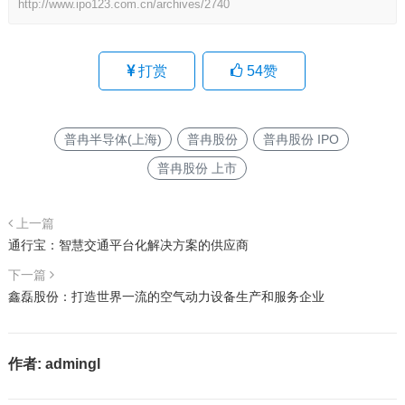
http://www.ipo123.com.cn/archives/2740
打赏
54
赞
普冉半导体(上海)
普冉股份
普冉股份 IPO
普冉股份 上市
上一篇
通行宝：智慧交通平台化解决方案的供应商
下一篇
鑫磊股份：打造世界一流的空气动力设备生产和服务企业
作者:
admingl