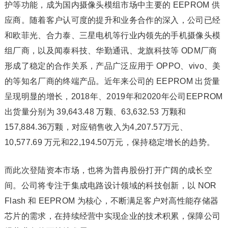
护等功能，成为国内摄像头模组市场中主要的 EEPROM 供
应商。随着客户认可度的提升和业务合作的深入，公司已经
和欧菲光、合力泰、三星电机等行业内领先的手机摄像头模
组厂商，以及闻泰科技、华勤通讯、龙旗科技等 ODM厂商
形成了稳定的合作关系，产品广泛应用于 OPPO、vivo、美
的等知名厂商的终端产品。近年来公司的 EEPROM 出货量
呈现明显的增长，2018年、2019年和2020年公司EEPROM
出货量分别为 39,643.48 万颗、63,632.53 万颗和
157,884.36万颗，对应销售收入为4,207.57万元、
10,577.69 万元和22,194.50万元，保持稳定增长的趋势。
而此次登陆资本市场，也将为普冉股份打开广阔的成长空
间。公司将专注于集成电路设计领域的科技创新，以 NOR
Flash 和 EEPROM 为核心，不断满足客户对高性能存储器
芯片的需求，在持续经营中实现企业的技术积累，保障公司