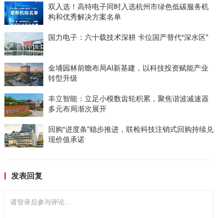
双入选！高特电子同时入选杭州市绿色低碳服务机
构和优秀解决方案名单
国力电子：六十载技术深耕 卡位国产替代“深水区”
金埔园林前瞻布局AI新基建，以科技投资赋能产业
转型升级
丰立智能：立足小模数齿轮积累，聚焦谐波减速器
多元布局渐次展开
回购“进度条”稳步推进，联检科技注销式回购持续兑
现价值承诺
发表回复
请登录后参与评论...