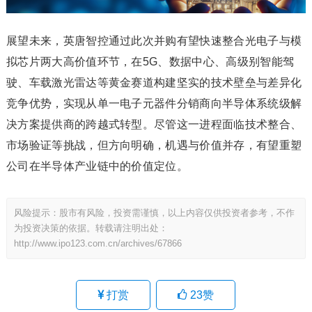
展望未来，英唐智控通过此次并购有望快速整合光电子与模
拟芯片两大高价值环节，在5G、数据中心、高级别智能驾
驶、车载激光雷达等黄金赛道构建坚实的技术壁垒与差异化
竞争优势，实现从单一电子元器件分销商向半导体系统级解
决方案提供商的跨越式转型。尽管这一进程面临技术整合、
市场验证等挑战，但方向明确，机遇与价值并存，有望重塑
公司在半导体产业链中的价值定位。
风险提示：股市有风险，投资需谨慎，以上内容仅供投资者参考，不作
为投资决策的依据。转载请注明出处：
http://www.ipo123.com.cn/archives/67866
打赏
23
赞