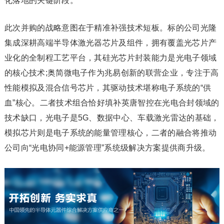
化落地的关键阶段。
此次并购的战略意图在于精准补强技术短板。标的公司光隆
集成深耕高端半导体激光器芯片及组件，拥有覆盖光芯片产
业化的全制程工艺平台，其硅光芯片封装能力是光电子领域
的核心技术;奥简微电子作为兆易创新的联营企业，专注于高
性能模拟及混合信号芯片，其驱动技术堪称电子系统的“供
血”核心。二者技术组合恰好填补英唐智控在光电合封领域的
技术缺口，光电子是5G、数据中心、车载激光雷达的基础，
模拟芯片则是电子系统的能量管理核心，二者的融合将推动
公司向“光电协同+能源管理”系统级解决方案提供商升级。