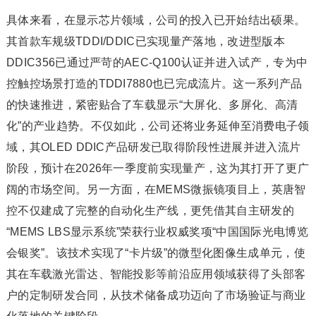
具体来看，在显示芯片领域，公司的投入已开始结出硕果。
其首款车规级TDDI/DDIC已实现量产落地，改进型版本
DDIC356已通过严苛的AEC-Q100认证并进入试产，专为中
控触控场景打造的TDDI7880也已完成流片。这一系列产品
的快速推进，紧密贴合了车载显示“大屏化、多屏化、高清
化”的产业趋势。不仅如此，公司还将业务延伸至消费电子领
域，其OLED DDIC产品研发已取得阶段性进展并进入流片
阶段，预计在2026年一季度前实现量产，这为其打开了更广
阔的市场空间。另一方面，在MEMS微振镜项目上，英唐智
控不仅建成了完整的自动化生产线，更凭借其自主研发的
“MEMS LBS显示系统”荣获行业权威奖项“中国国际光电博览
会银奖”。该技术实现了“卡片级”的微型化图像生成单元，使
其在车载激光雷达、智能投影等前沿应用领域获得了头部客
户的定制研发合同，从技术储备成功迈向了市场验证与商业