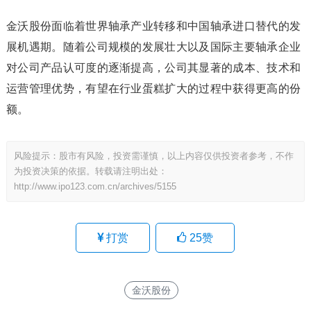
金沃股份面临着世界轴承产业转移和中国轴承进口替代的发
展机遇期。随着公司规模的发展壮大以及国际主要轴承企业
对公司产品认可度的逐渐提高，公司其显著的成本、技术和
运营管理优势，有望在行业蛋糕扩大的过程中获得更高的份
额。
风险提示：股市有风险，投资需谨慎，以上内容仅供投资者参考，不作
为投资决策的依据。转载请注明出处：
http://www.ipo123.com.cn/archives/5155
打赏
25
赞
金沃股份