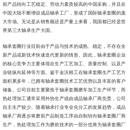
前产品转向工艺稳定、劳动力素质较高的中国采购，并且在
中国大陆不断增设成品轴承工厂，形成了国际轴承套圈的庞
大市场。无论是从销售额还是产量上来看，我国都已经是世
界第三大轴承生产大国。
轴承套圈行业目前由于产品与技术的成熟、稳定，不存在全
新产品或新技术快速迭代更新的情形。因此，轴承套圈企业
的核心竞争力主要体现在生产工艺加工、质量控制、以及产
业链纵向延伸等方面。鉴于金沃精工在轴承套圈生产工艺方
面积累多年，已拥有轴承套圈技术工艺优势以及丰富的客户
储备。公司目前主要聚焦于轴承套圈磨车加工生产环节，而
热处理加工通常采用外协生产或由成品轴承厂商负责，公司
自主生产较少。随着轴承行业专业化分工的发展趋势，成品
轴承厂商逐步将磨前产品制造工序由自制转向轴承套圈厂商
生产，热处理加工作为磨前技术的一部分也将为轴承套圈厂