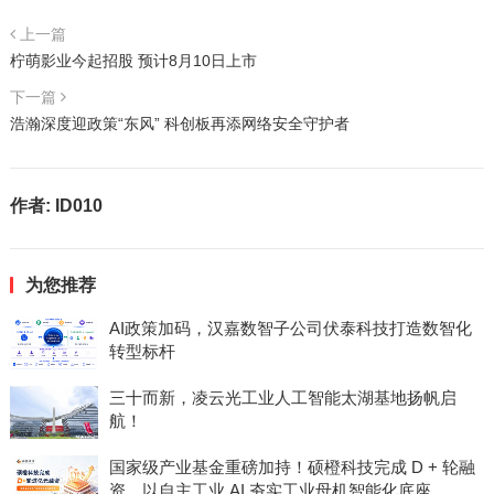
上一篇
柠萌影业今起招股 预计8月10日上市
下一篇
浩瀚深度迎政策“东风” 科创板再添网络安全守护者
作者:
ID010
为您推荐
AI政策加码，汉嘉数智子公司伏泰科技打造数智化
转型标杆
三十而新，凌云光工业人工智能太湖基地扬帆启
航！
国家级产业基金重磅加持！硕橙科技完成 D + 轮融
资，以自主工业 AI 夯实工业母机智能化底座