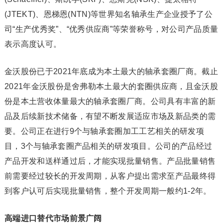
(JTEKT)、恩梯恩(NTN)等世界知名轴承生产企业授予了公
司“生产优秀奖”、“优秀供应商”等荣誉称号，对公司产品质量
表示高度认可。
金沃股份已于2021年底成为本土最大的轴承套圈厂商。截止
2021年金沃股份是舍弗勒本土最大的套圈供应商，且金沃股
份是本土营收体量最大的轴承套圈厂商。公司具有丰富的新
品及后续新技术储备，有望不断发展适应市场及新品类的需
要。公司正在进行9个与轴承套圈加工工艺相关的研发项
目，3个与轴承套圈产品相关的研发项目。公司的产品经过
产品开发和送样通过后，才能实现批量销售。产品批量销售
前需要经过较长的开发周期，从客户提出需求至产品最终得
到客户认可后实现批量销售，整个开发周期一般约1-2年。
高端进口替代市场前景广阔