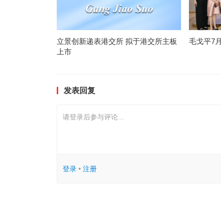
立景创新递表港交所 拟于港交所主板
毛戈平7
上市
发表回复
请登录后参与评论...
登录
•
注册