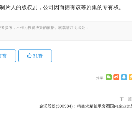
行制片人的版权剧，公司因而拥有该等剧集的专有权。
资者参考，不作为投资决策的依据。转载请注明出处：
打赏
31
赞
下一
金沃股份(300984)：精益求精轴承套圈国内企业龙