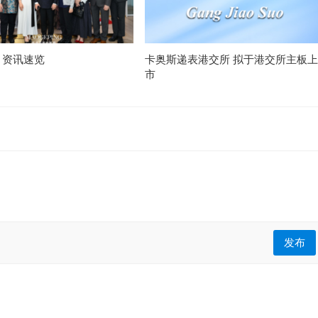
月资讯速览
卡奥斯递表港交所 拟于港交所主板上
市
发布