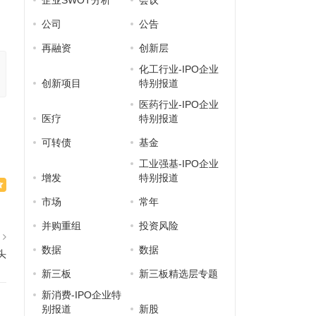
企业SWOT分析
会议
公司
公告
再融资
创新层
化工行业-IPO企业
创新项目
特别报道
医药行业-IPO企业
医疗
特别报道
可转债
基金
工业强基-IPO企业
增发
特别报道
市场
常年
并购重组
投资风险
篇
数据
数据
头
新三板
新三板精选层专题
新消费-IPO企业特
别报道
新股