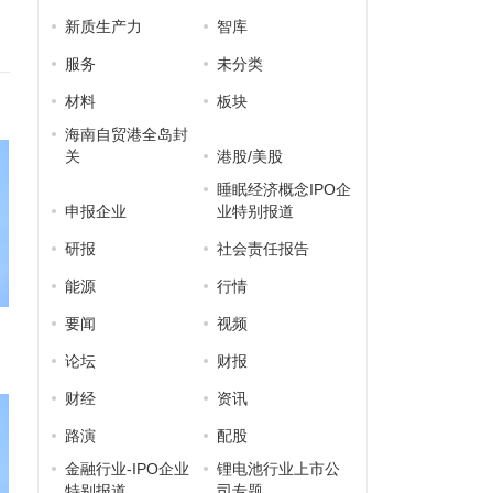
新质生产力
智库
服务
未分类
材料
板块
海南自贸港全岛封
关
港股/美股
睡眠经济概念IPO企
申报企业
业特别报道
研报
社会责任报告
能源
行情
要闻
视频
论坛
财报
财经
资讯
路演
配股
金融行业-IPO企业
锂电池行业上市公
特别报道
司专题