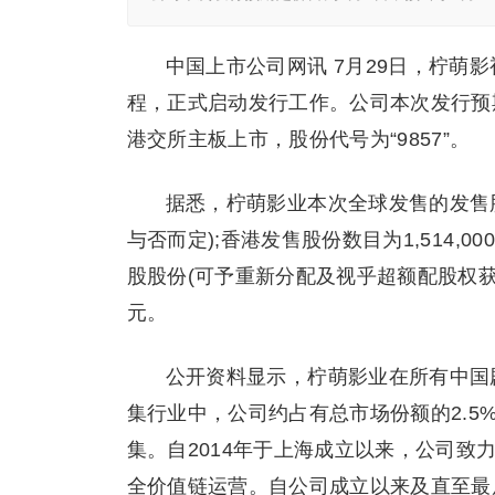
中国上市公司网讯 7月29日，柠萌影
程，正式启动发行工作。公司本次发行预期
港交所主板上市，股份代号为“9857”。
据悉，柠萌影业本次全球发售的发售股份
与否而定);香港发售股份数目为1,514,00
股股份(可予重新分配及视乎超额配股权获
元。
公开资料显示，柠萌影业在所有中国
集行业中，公司约占有总市场份额的2.5
集。自2014年于上海成立以来，公司
全价值链运营。自公司成立以来及直至最