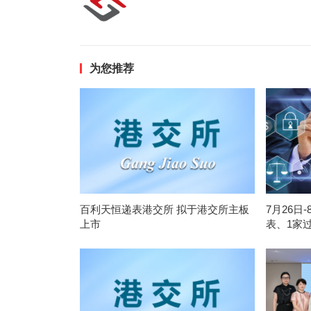
为您推荐
百利天恒递表港交所 拟于港交所主板
7月26日
上市
表、1家