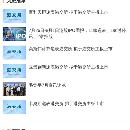
为您推荐
百利天恒递表港交所 拟于港交所主板上市
7月26日-8月1日港股IPO周报：11家递表、1家过聆
讯、2家招股
奕斯伟计算递表港交所 拟于港交所主板上市
立景创新递表港交所 拟于港交所主板上市
毛戈平7月资讯速览
卡奥斯递表港交所 拟于港交所主板上市