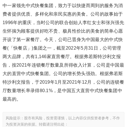
中一家领先中式快餐集团，致力于以快捷而周到的服务为消
费者提供优质、多样化和亲民实惠的美食。公司的故事始于
1996年的重庆，当时公司的联合创始人李红女士和张兴强先
生怀揣为顾客提供好吃不贵、极具性价比的美食的简单心愿
开设了第一家餐厅。今天，公司已晋身为中国最大的中式快
餐(「快餐店」)集团之一，截至2022年5月31日，公司管理
两大品牌，共有1,146家直营餐厅。根据弗若斯特沙利文报
告，按2021年连锁餐厅数量及所得收入计算，公司是中国最
大的直营中式快餐集团。公司的增长势头强劲。根据弗若斯
特沙利文报告，于2019年1月至2021年12月，公司的连锁餐
厅数量增长率录得80.1%，是中国五大直营中式快餐集团中
最高的。
风险提示：股市有风险，投资需谨慎，以上内容仅供投资者参考，不作
为投资决策的依据。转载请注明出处：