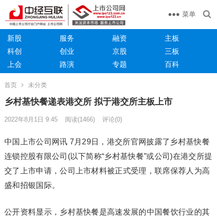
菜单
新股
服务
融资
主板
科创
创业
京股
三板
上会
路演
专题
百科
首页
未分类
乡村基快餐递表港交所 拟于港交所主板上市
2022年8月1日 9:45
阅读
(1466)
评论(0)
中国上市公司网讯 7月29日，港交所官网披露了乡村基快餐
连锁控股有限公司(以下简称“乡村基快餐”或公司)在港交所提
交了上市申请，公司上市材料被正式受理，联席保荐人为高
盛和招银国际。
公开资料显示，乡村基快餐是高速发展的中国餐饮行业的其