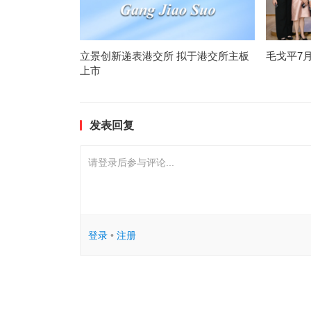
立景创新递表港交所 拟于港交所主板
毛戈平7
上市
发表回复
请登录后参与评论...
登录
•
注册