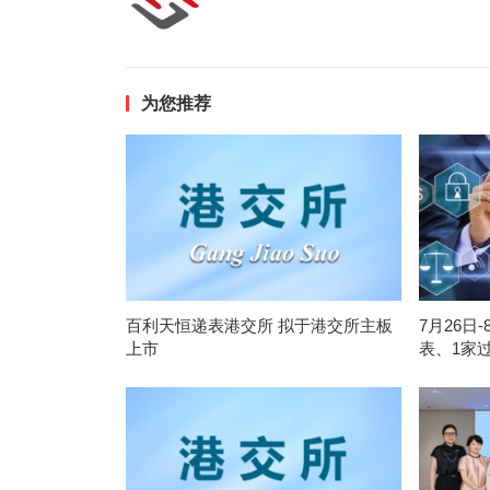
为您推荐
百利天恒递表港交所 拟于港交所主板
7月26日
上市
表、1家