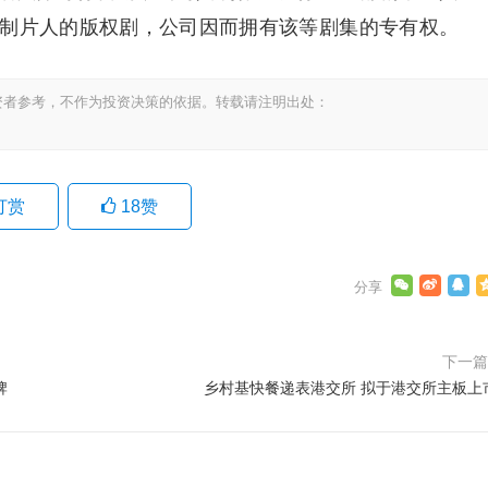
行制片人的版权剧，公司因而拥有该等剧集的专有权。
资者参考，不作为投资决策的依据。转载请注明出处：
打赏
18
赞
下一
牌
乡村基快餐递表港交所 拟于港交所主板上