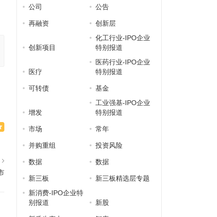
公司
公告
再融资
创新层
化工行业-IPO企业
创新项目
特别报道
医药行业-IPO企业
医疗
特别报道
可转债
基金
工业强基-IPO企业
增发
特别报道
市场
常年
并购重组
投资风险
篇
数据
数据
市
新三板
新三板精选层专题
新消费-IPO企业特
别报道
新股