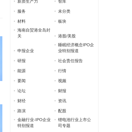
新质生产力
智库
服务
未分类
材料
板块
海南自贸港全岛封
关
港股/美股
睡眠经济概念IPO企
申报企业
业特别报道
研报
社会责任报告
能源
行情
要闻
视频
论坛
财报
财经
资讯
路演
配股
金融行业-IPO企业
锂电池行业上市公
特别报道
司专题