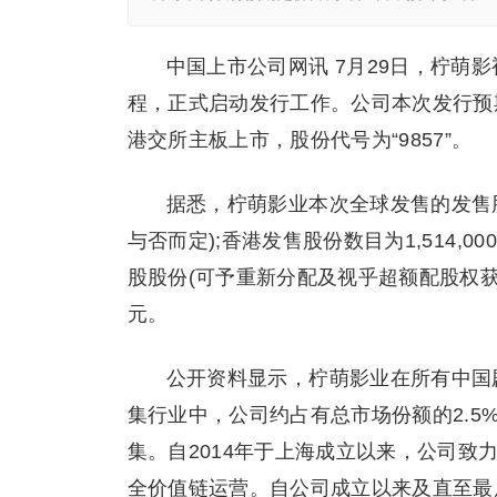
中国上市公司网讯 7月29日，柠萌影
程，正式启动发行工作。公司本次发行预期
港交所主板上市，股份代号为“9857”。
据悉，柠萌影业本次全球发售的发售股份
与否而定);香港发售股份数目为1,514,00
股股份(可予重新分配及视乎超额配股权获
元。
公开资料显示，柠萌影业在所有中国
集行业中，公司约占有总市场份额的2.5
集。自2014年于上海成立以来，公司
全价值链运营。自公司成立以来及直至最