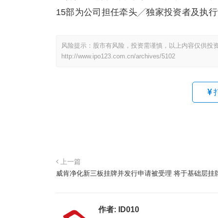
15部为公司担任牵头╱独家投资者及执
风险提示：股市有风险，投资需谨慎，以上内容仅供投
http://www.ipo123.com.cn/archives/5102
上一篇
威肯净化新三板挂牌并发行申请被受理 将于基础层挂
作者:
ID010