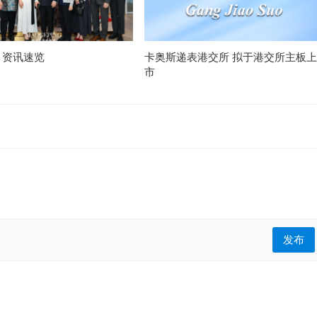
月资讯速览
卡奥斯递表港交所 拟于港交所主板上
市
发布