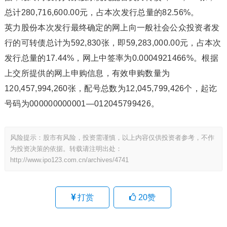
总计280,716,600.00元，占本次发行总量的82.56%。
英力股份本次发行最终确定的网上向一般社会公众投资者发
行的可转债总计为592,830张，即59,283,000.00元，占本次
发行总量的17.44%，网上中签率为0.0004921466%。根据
上交所提供的网上申购信息，有效申购数量为
120,457,994,260张，配号总数为12,045,799,426个，起讫
号码为000000000001—012045799426。
风险提示：股市有风险，投资需谨慎，以上内容仅供投资者参考，不作
为投资决策的依据。转载请注明出处：
http://www.ipo123.com.cn/archives/4741
打赏
20
赞