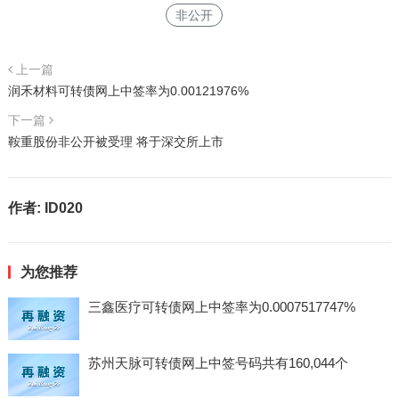
非公开
上一篇
润禾材料可转债网上中签率为0.00121976%
下一篇
鞍重股份非公开被受理 将于深交所上市
作者:
ID020
为您推荐
三鑫医疗可转债网上中签率为0.0007517747%
苏州天脉可转债网上中签号码共有160,044个