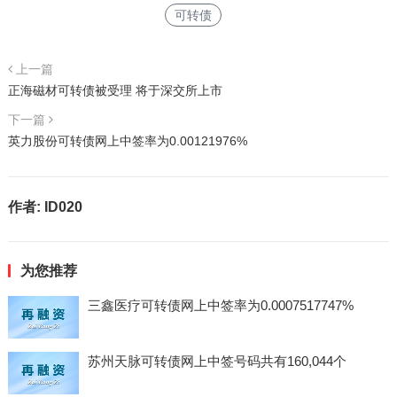
可转债
上一篇
正海磁材可转债被受理 将于深交所上市
下一篇
英力股份可转债网上中签率为0.00121976%
作者:
ID020
为您推荐
三鑫医疗可转债网上中签率为0.0007517747%
苏州天脉可转债网上中签号码共有160,044个