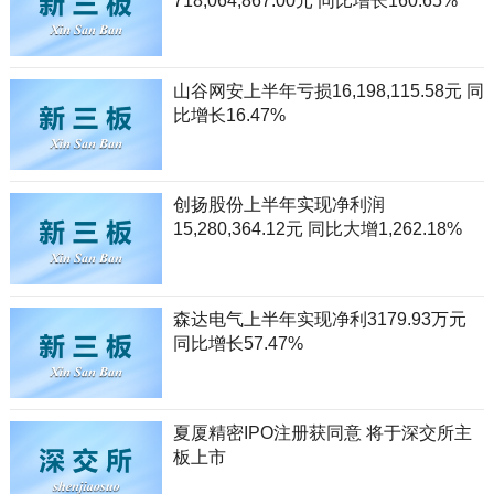
718,064,867.00元 同比增长160.65%
山谷网安上半年亏损16,198,115.58元 同
比增长16.47%
创扬股份上半年实现净利润
15,280,364.12元 同比大增1,262.18%
森达电气上半年实现净利3179.93万元
同比增长57.47%
夏厦精密IPO注册获同意 将于深交所主
板上市