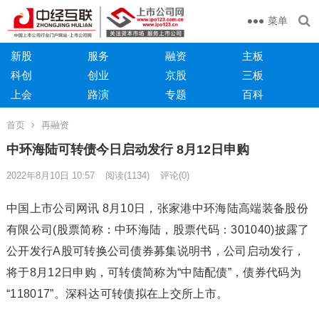
菜单
新股
服务
融资
主板
科创
创业
京股
三板
上会
路演
专题
百科
首页
再融资
中环海陆可转债今日启动发行 8月12日申购
2022年8月10日 10:57
阅读
(1134)
评论(0)
中国上市公司网讯 8月10日，张家港中环海陆高端装备股份
有限公司(股票简称：中环海陆，股票代码：301040)披露了
公开发行A股可转换公司债券募集说明书，公司启动发行，
将于8月12日申购，可转债简称为“中陆配债”，债券代码为
“118017”。深科达可转债拟在上交所上市。