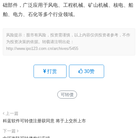
础部件，广泛应用于风电、工程机械、矿山机械、核电、船
舶、电力、石化等多个行业领域。
风险提示：股市有风险，投资需谨慎，以上内容仅供投资者参考，不作
为投资决策的依据。转载请注明出处：
http://www.ipo123.com.cn/archives/5455
打赏
30
赞
可转债
上一篇
科蓝软件可转债注册获同意 将于上交所上市
下一篇