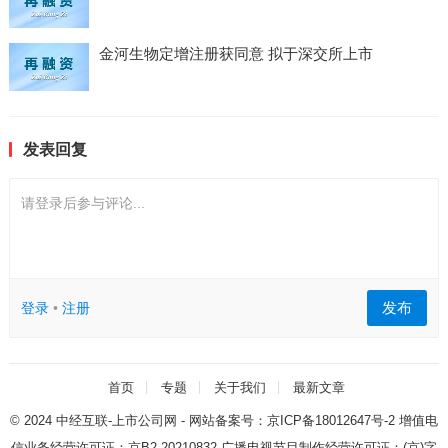
金河生物定增注册获同意 拟于深交所上市
发表回复
请登录后参与评论...
发布
登录
•
注册
首页
专题
关于我们
最新文章
© 2024
中经互联-上市公司网
- 网站备案号：
京ICP备18012647号-2
增值电
信业务经营许可证：
京B2-20210832
广播电视节目制作经营许可证：
(京)字