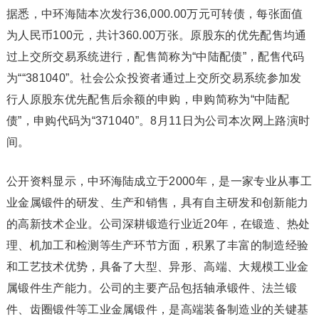
据悉，中环海陆本次发行36,000.00万元可转债，每张面值
为人民币100元，共计360.00万张。原股东的优先配售均通
过上交所交易系统进行，配售简称为“中陆配债”，配售代码
为““381040”。社会公众投资者通过上交所交易系统参加发
行人原股东优先配售后余额的申购，申购简称为“中陆配
债”，申购代码为“371040”。8月11日为公司本次网上路演时
间。
公开资料显示，中环海陆成立于2000年，是一家专业从事工
业金属锻件的研发、生产和销售，具有自主研发和创新能力
的高新技术企业。公司深耕锻造行业近20年，在锻造、热处
理、机加工和检测等生产环节方面，积累了丰富的制造经验
和工艺技术优势，具备了大型、异形、高端、大规模工业金
属锻件生产能力。公司的主要产品包括轴承锻件、法兰锻
件、齿圈锻件等工业金属锻件，是高端装备制造业的关键基