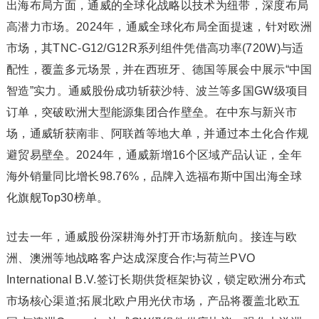
出海布局方面，通威的全球化战略以技术为纽带，深度布局
高潜力市场。2024年，通威全球化布局全面提速，针对欧洲
市场，其TNC-G12/G12R系列组件凭借高功率(720W)与适
配性，覆盖多元场景，并在西班牙、德国等展会中展示“中国
智造”实力。通威股份成功斩获沙特、波兰等多国GW级项目
订单，突破欧洲大型能源集团合作壁垒。在中东与新兴市
场，通威斩获南非、阿联酋等地大单，并通过本土化合作规
避贸易壁垒。2024年，通威新增16个区域产品认证，全年
海外销量同比增长98.76%，品牌入选福布斯中国出海全球
化旗舰Top30榜单。
过去一年，通威股份深耕海外打开市场新航向。接连与欧
洲、澳洲等地战略客户达成深度合作;与荷兰PVO
International B.V.签订长期供货框架协议，锁定欧洲分布式
市场核心渠道;拓展北欧户用光伏市场，产品将覆盖北欧五