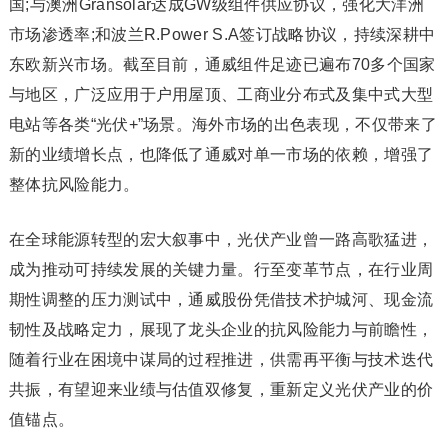
国;与澳洲Gransolar达成GW级组件供应协议，强化大洋洲
市场渗透率;和波兰R.Power S.A签订战略协议，持续深耕中
东欧新兴市场。截至目前，通威组件足迹已遍布70多个国家
与地区，广泛应用于户用屋顶、工商业分布式及集中式大型
电站等各类“光伏+”场景。海外市场的出色表现，不仅带来了
新的业绩增长点，也降低了通威对单一市场的依赖，增强了
整体抗风险能力。
在全球能源转型的宏大叙事中，光伏产业曾一路高歌猛进，
成为推动可持续发展的关键力量。行至变革节点，在行业周
期性调整的压力测试中，通威股份凭借技术护城河、现金流
韧性及战略定力，展现了龙头企业的抗风险能力与前瞻性，
随着行业在困境中谋局的过程推进，供需再平衡与技术迭代
共振，有望迎来业绩与估值双修复，重新定义光伏产业的价
值锚点。