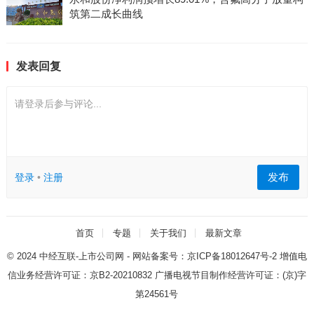
筑第二成长曲线
发表回复
请登录后参与评论...
发布
登录
•
注册
首页
专题
关于我们
最新文章
© 2024
中经互联-上市公司网
- 网站备案号：
京ICP备18012647号-2
增值电
信业务经营许可证：
京B2-20210832
广播电视节目制作经营许可证：
(京)字
第24561号