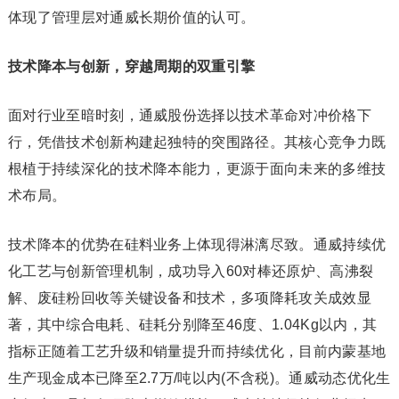
体现了管理层对通威长期价值的认可。
技术降本与创新，穿越周期的双重引擎
面对行业至暗时刻，通威股份选择以技术革命对冲价格下
行，凭借技术创新构建起独特的突围路径。其核心竞争力既
根植于持续深化的技术降本能力，更源于面向未来的多维技
术布局。
技术降本的优势在硅料业务上体现得淋漓尽致。通威持续优
化工艺与创新管理机制，成功导入60对棒还原炉、高沸裂
解、废硅粉回收等关键设备和技术，多项降耗攻关成效显
著，其中综合电耗、硅耗分别降至46度、1.04Kg以内，其
指标正随着工艺升级和销量提升而持续优化，目前内蒙基地
生产现金成本已降至2.7万/吨以内(不含税)。通威动态优化生