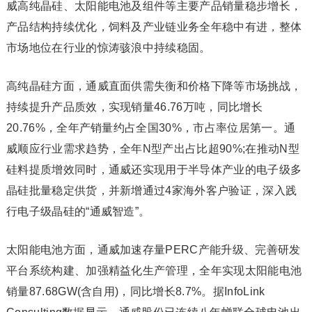
威高纯晶硅、太阳能电池及组件等主要产品销量稳步增长，
产品结构持续优化，饲料及产业链业务全年稳中有进，整体
市场地位在行业的惊涛骇浪中持续稳固。
高纯晶硅方面，通威直面供需失衡和价格下降等市场挑战，
持续提升产品质效，实现销量46.76万吨，同比增长
20.76%，全年产销量约占全国30%，市占率位居第一。通
威顺应行业需求趋势，全年N型产出占比超90%;在推动N型
硅料提质增效同时，通威还实现用于半导体产业的电子级多
晶硅批量稳定供货，并新增通过4家海外客户验证，深入践
行电子级晶硅的“通威智造”。
太阳能电池方面，通威加速存量PERC产能升级、完善研发
平台系统构建、加强精益化生产管理，全年实现太阳能电池
销量87.68GW(含自用)，同比增长8.7%。据InfoLink