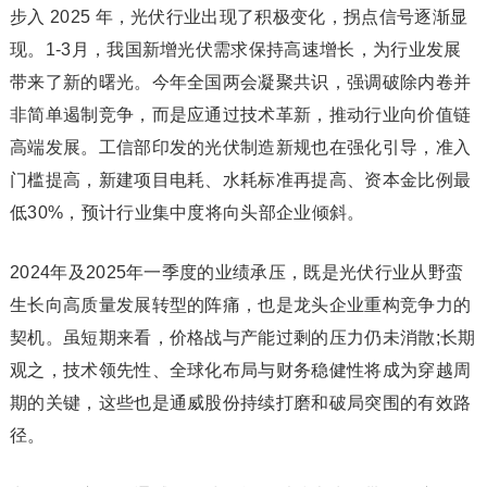
步入 2025 年，光伏行业出现了积极变化，拐点信号逐渐显
现。1-3月，我国新增光伏需求保持高速增长，为行业发展
带来了新的曙光。今年全国两会凝聚共识，强调破除内卷并
非简单遏制竞争，而是应通过技术革新，推动行业向价值链
高端发展。工信部印发的光伏制造新规也在强化引导，准入
门槛提高，新建项目电耗、水耗标准再提高、资本金比例最
低30%，预计行业集中度将向头部企业倾斜。
2024年及2025年一季度的业绩承压，既是光伏行业从野蛮
生长向高质量发展转型的阵痛，也是龙头企业重构竞争力的
契机。虽短期来看，价格战与产能过剩的压力仍未消散;长期
观之，技术领先性、全球化布局与财务稳健性将成为穿越周
期的关键，这些也是通威股份持续打磨和破局突围的有效路
径。