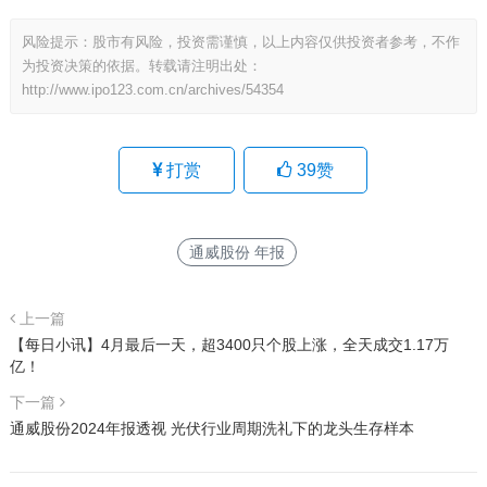
风险提示：股市有风险，投资需谨慎，以上内容仅供投资者参考，不作
为投资决策的依据。转载请注明出处：
http://www.ipo123.com.cn/archives/54354
打赏
39
赞
通威股份 年报
上一篇
【每日小讯】4月最后一天，超3400只个股上涨，全天成交1.17万
亿！
下一篇
通威股份2024年报透视 光伏行业周期洗礼下的龙头生存样本