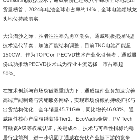
Consulting数据显示，通威股份已连续八年蝉联全球电池出
货量榜首，2024年电池全球市占率约14%，全球电池领域龙
头地位持续夯实。
大浪淘沙之际，胜者往往率先勇立潮头。通威积极把握N型
技术迭代节奏，加速产能结构调整，目前TNC电池产能超
150GW。作为TOPCon PECVD技术产业化引领者，通威股
份成功推动PECVD技术成为行业主流选择，市占率超
50%。
在技术创新与市场突破双重助力下，通威组件业务加速完善
高端产能制造与营销服务网络，实现市场份额的持续扩张与
出货结构优化，全年销量45.71GW，同比增长46.93%。通
威组件核心产品相继获得Tier1、EcoVadis金牌、PV Tech
可融资A级等权威认证，关键成本、技术与可靠性指标均稳
居行业前列，进一步巩固了通威在光伏产业链下游的竞争