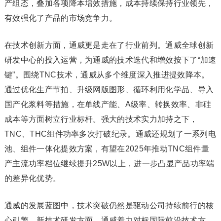
产组态，叠加各项降本增效措施，成本持续保持行业领先，
有效强化了产品的市场竞争力。
在技术创新方面，通威更是走在了行业前列。通威全球创新
研发中心的投入运营，为通威的技术迭代和增效按下了“加速
键”。围绕TNC技术，通威从多个维度深入推进提效降本。
通过优化生产节拍、升级网版图形、循环利用化学品、导入
国产化浆料等措施，在单线产能、A级率、转换效率、非硅
成本等方面树立行业标杆。强大的技术实力加持之下，
TNC、THC组件功率多次打破纪录。通威还规划了一系列电
池、组件一体化提效方案，有望在2025年推动TNC组件量
产主流功率档位继续提升25W以上，进一步凸显产品功率端
的差异化优势。
通威的发展蓝图中，技术突破仍然是驱动公司持续前行的核
心引擎。新技术研发方面，通威着力对标国际前沿技术方