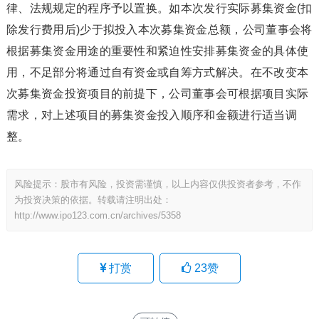
律、法规规定的程序予以置换。如本次发行实际募集资金(扣
除发行费用后)少于拟投入本次募集资金总额，公司董事会将
根据募集资金用途的重要性和紧迫性安排募集资金的具体使
用，不足部分将通过自有资金或自筹方式解决。在不改变本
次募集资金投资项目的前提下，公司董事会可根据项目实际
需求，对上述项目的募集资金投入顺序和金额进行适当调
整。
风险提示：股市有风险，投资需谨慎，以上内容仅供投资者参考，不作
为投资决策的依据。转载请注明出处：
http://www.ipo123.com.cn/archives/5358
打赏
23
赞