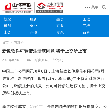
菜单
新股
服务
融资
主板
科创
创业
京股
三板
上会
路演
专题
百科
首页
再融资
新致软件可转债注册获同意 将于上交所上市
2022年8月8日 10:04
阅读
(1042)
评论(0)
中国上市公司网讯 8月8日，上海新致软件股份有限公司(股
票简称：新致软件，股票代码：688590)向不特定对象发行
公司可转债注册的批复，公司可转债注册获同意，将于上交
所科创板板上市。
新致软件成立于1994年，是国内领先的软件服务提供商。公