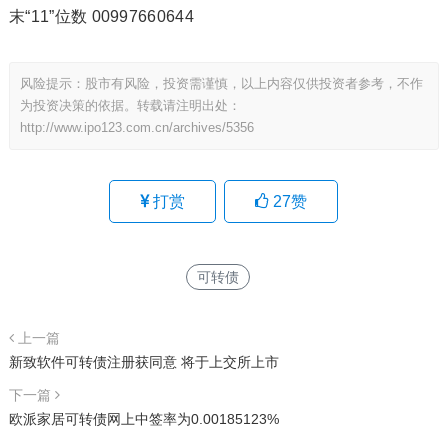
末“11”位数 00997660644
风险提示：股市有风险，投资需谨慎，以上内容仅供投资者参考，不作
为投资决策的依据。转载请注明出处：
http://www.ipo123.com.cn/archives/5356
打赏
27
赞
可转债
上一篇
新致软件可转债注册获同意 将于上交所上市
下一篇
欧派家居可转债网上中签率为0.00185123%