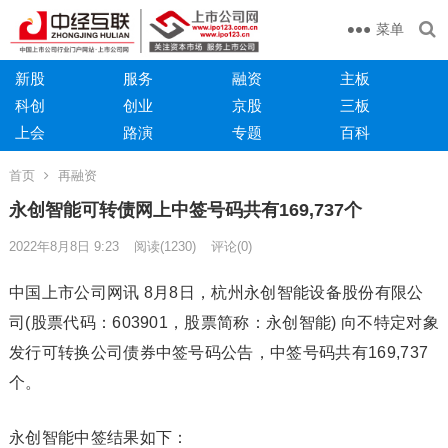
菜单
新股
服务
融资
主板
科创
创业
京股
三板
上会
路演
专题
百科
首页
再融资
永创智能可转债网上中签号码共有169,737个
2022年8月8日 9:23
阅读
(1230)
评论(0)
中国上市公司网讯 8月8日，杭州永创智能设备股份有限公
司(股票代码：603901，股票简称：永创智能) 向不特定对象
发行可转换公司债券中签号码公告，中签号码共有169,737
个。
永创智能中签结果如下：