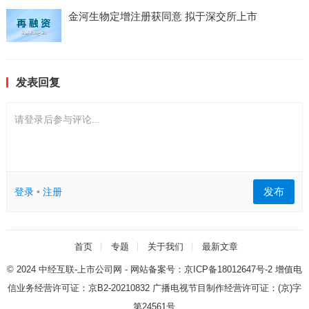
金河生物定增注册获同意 拟于深交所上市
发表回复
请登录后参与评论...
发布
登录
•
注册
首页
专题
关于我们
最新文章
© 2024
中经互联-上市公司网
- 网站备案号：
京ICP备18012647号-2
增值电
信业务经营许可证：
京B2-20210832
广播电视节目制作经营许可证：
(京)字
第24561号